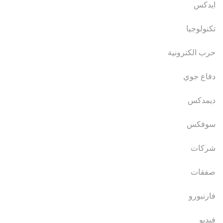
ايدكس
تكنولوجيا
حرب الكترونية
دفاع جوي
ديمدكس
سوفكس
شركات
صفقات
فارنبورو
فيديو