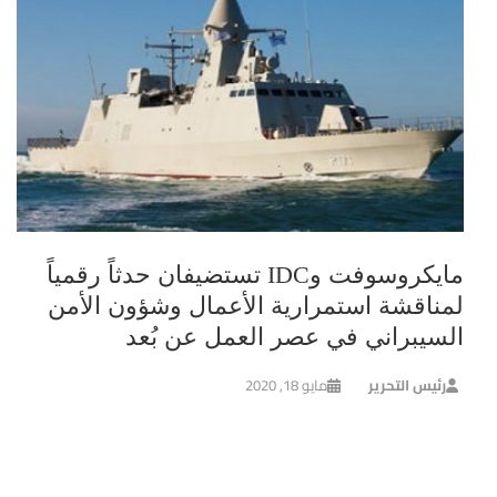
مايكروسوفت وIDC تستضيفان حدثاً رقمياً
لمناقشة استمرارية الأعمال وشؤون الأمن
السيبراني في عصر العمل عن بُعد
رئيس التحرير
مايو 18, 2020