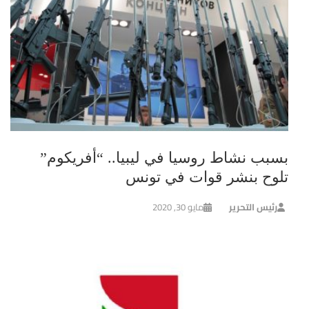
بسبب نشاط روسيا في ليبيا.. “أفريكوم”
تلوح بنشر قوات في تونس
رئيس التحرير
مايو 30, 2020