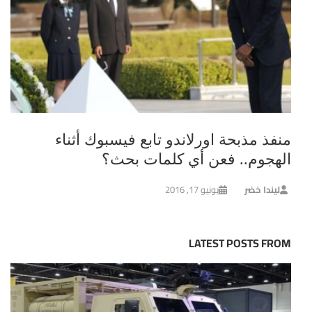
منفذ مذبحة اورلاندو تابع فيسبوك أثناء
الهجوم.. فعن أي كلمات بحث؟
ليندا خضر
يونيو 17, 2016
LATEST POSTS FROM