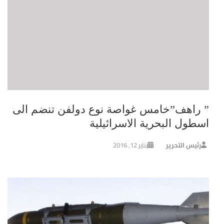
” راهف”خامس غواصة نوع دولفن تنضم الى
اسطول البحرية الاسرائيلية
رئيس التحرير
يناير 12, 2016