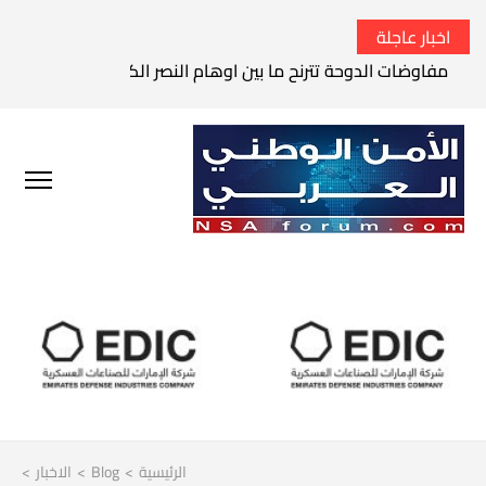
اخبار عاجلة
مفاوضات الدوحة تترنح ما بين اوهام النصر الكامل وواقع الفشل 
الرئيسية
>
Blog
>
الاخبار
>