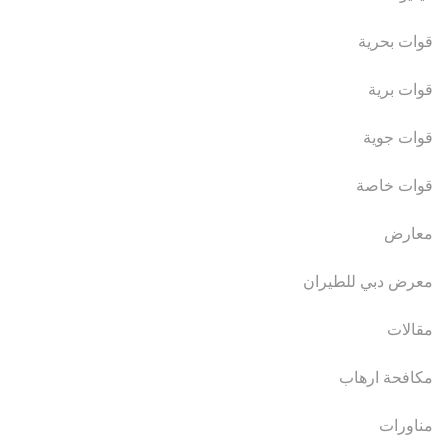
قوات بحرية
قوات برية
قوات جوية
قوات خاصة
معارض
معرض دبي للطيران
مقالات
مكافحة ارهاب
مناورات