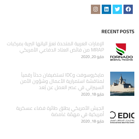
RECENT POSTS
الإمارات العربية المتحدة تعزز الياتها البرية بمركبات
MRAP من فائض العتاد الدفاعي الأمريكي
مايو 20, 2020
مايكروسوفت وIDC تستضيفان حدثاً رقمياً
لمناقشة استمرارية الأعمال وشؤون الأمن
السيبراني في عصر العمل عن بُعد
مايو 18, 2020
الجيش الأمريكي يطلق طائرة فضاء عسكرية
أمريكية في مهمّة غامضة
مايو 18, 2020