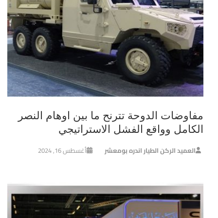
مفاوضات الدوحة تترنح ما بين اوهام النصر
الكامل وواقع الفشل الاستراتيجي
العميد الركن الطيار اندره بومعشر
أغسطس 16, 2024