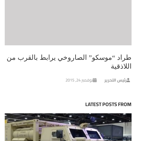
طراد “موسكو” الصاروخي يرابط بالقرب من
اللاذقية
رئيس التحرير
نوفمبر 24, 2015
LATEST POSTS FROM