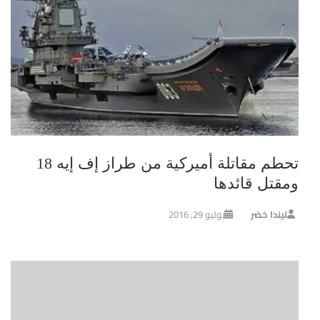
تحطم مقاتلة أميركية من طراز إف إيه 18
ومقتل قائدها
ليندا خضر
يوليو 29, 2016