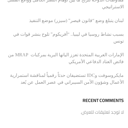
الاستراتيجي
لبنان يتبلغ وضع “قانون قيصر” (سيزر) موضع التنفيذ
بسبب نشاط روسيا في ليبيا.. “أفريكوم” تلوح بنشر قوات في
تونس
الإمارات العربية المتحدة تعزز الياتها البرية بمركبات MRAP من
فائض العتاد الدفاعي الأمريكي
مايكروسوفت وIDC تستضيفان حدثاً رقمياً لمناقشة استمرارية
الأعمال وشؤون الأمن السيبراني في عصر العمل عن بُعد
RECENT COMMENTS
لا توجد تعليقات للعرض.