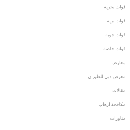
قوات بحرية
قوات برية
قوات جوية
قوات خاصة
معارض
معرض دبي للطيران
مقالات
مكافحة ارهاب
مناورات