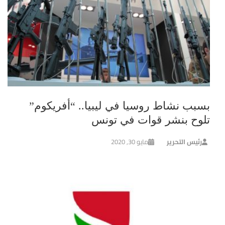
بسبب نشاط روسيا في ليبيا.. “أفريكوم”
تلوح بنشر قوات في تونس
رئيس التحرير
مايو 30, 2020