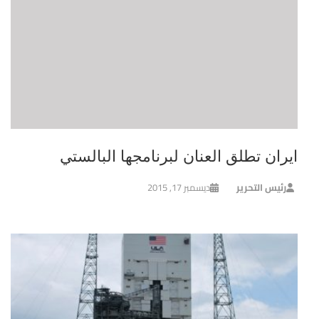
ايران تطلق العنان لبرنامجها البالستي
رئيس التحرير
ديسمبر 17, 2015