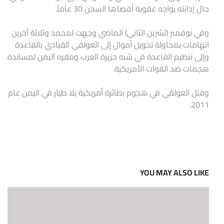
حال إدانته يواجه عقوبة أقصاها السجن 30 عاماً.
وفي نوفمبر (تشرين الثاني) الماضي وجهت لمحمد وثلاثة آخرين
اتهامات بمحاولة تحويل أموال إلى العولقي القيادي بالقاعدة
وإلى تنظيم القاعدة في شبه جزيرة العرب ومقره اليمن لمساندة
هجمات ضد القوات الأمريكية.
وقتل العولقي في هجوم بطائرة أمريكية بلا طيار في اليمن عام
2011.
YOU MAY ALSO LIKE