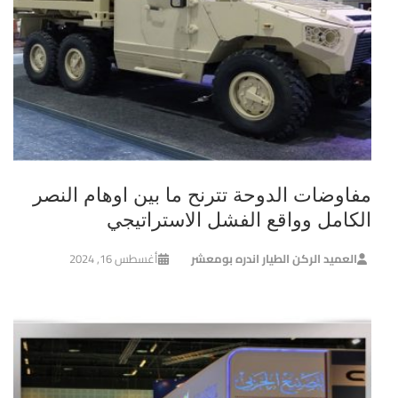
مفاوضات الدوحة تترنح ما بين اوهام النصر
الكامل وواقع الفشل الاستراتيجي
العميد الركن الطيار اندره بومعشر
أغسطس 16, 2024