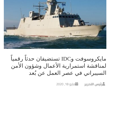
مايكروسوفت وIDC تستضيفان حدثاً رقمياً
لمناقشة استمرارية الأعمال وشؤون الأمن
السيبراني في عصر العمل عن بُعد
رئيس التحرير
مايو 18, 2020