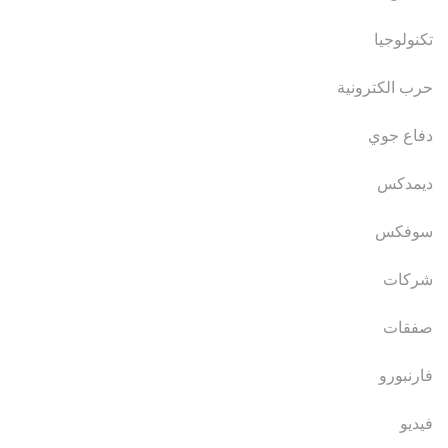
تكنولوجيا
حرب الكترونية
دفاع جوي
ديمدكس
سوفكس
شركات
صفقات
فارنبورو
فيديو