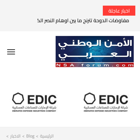
اخبار عاجلة
مفاوضات الدوحة تترنح ما بين اوهام النصر الكامل وواقع الفشل 
الرئيسية
>
Blog
>
الاخبار
>