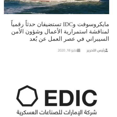
مايكروسوفت وIDC تستضيفان حدثاً رقمياً
لمناقشة استمرارية الأعمال وشؤون الأمن
السيبراني في عصر العمل عن بُعد
رئيس التحرير
مايو 18, 2020