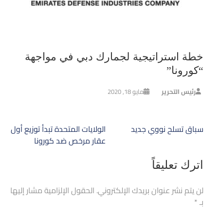
خطة استراتيجية لجمارك دبي في مواجهة
“كورونا”
رئيس التحرير
مايو 18, 2020
تصفّح
سباق تسلح نووي جديد
الولايات المتحدة تبدأ توزيع أول
المقالات
عقار مرخص ضد كورونا
اترك تعليقاً
لن يتم نشر عنوان بريدك الإلكتروني.
الحقول الإلزامية مشار إليها
بـ
*