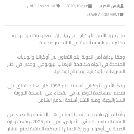
رئيس التحرير
مايو 10, 2020
اسلحة دمار شامل
LEAVE A COMMENT
قال جهاز الأمن الأوكراني في بيان إن المعلومات حول وجود
مختبرات بيولوجية أجنبية في البلاد غير صحيحة.
وفقا لإدارة أمن الدولة، يتم التعاون بين أوكرانيا والولايات
المتحدة في اتجاه مكافحة الإرهاب البيولوجي، وحصرا في إطار
التشريعات الأوكرانية ومصالح أوكرانيا.
وذكّر الأمن الأوكراني أنه منذ عام 1993 كان هناك اتفاق على
تقديم المساعدة لأوكرانيا في القضاء على الأسلحة النووية
الاستراتيجية، ومنع انتشار أسلحة الدمار الشامل.
وأضاف أن واحدة من نقاط البرنامج هي الكشف والتصدي في
الوقت المناسب لتفشي الأمراض، وفي عام 2005، وقعت وزارة
الصحة في أوكرانيا ووزارة الدفاع الأمريكية اتفاقية لمنع انتشار