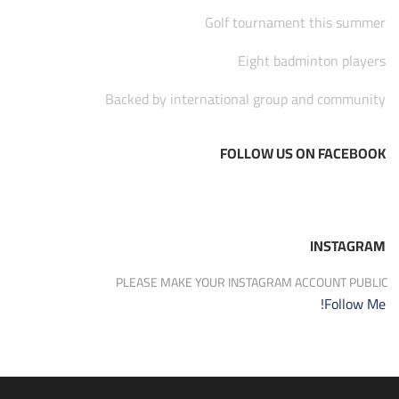
Golf tournament this summer
Eight badminton players
Backed by international group and community
FOLLOW US ON FACEBOOK
INSTAGRAM
PLEASE MAKE YOUR INSTAGRAM ACCOUNT PUBLIC
Follow Me!