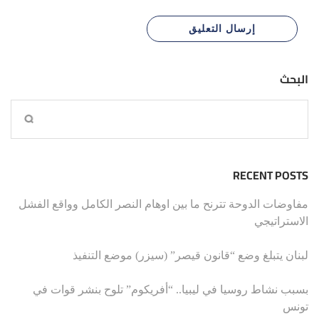
البحث
RECENT POSTS
مفاوضات الدوحة تترنح ما بين اوهام النصر الكامل وواقع الفشل
الاستراتيجي
لبنان يتبلغ وضع “قانون قيصر” (سيزر) موضع التنفيذ
بسبب نشاط روسيا في ليبيا.. “أفريكوم” تلوح بنشر قوات في
تونس