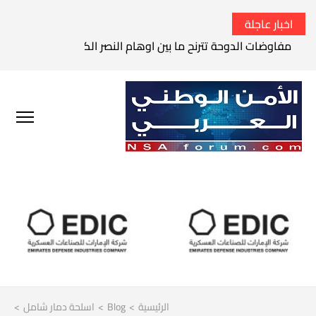
اخبار عاجلة
مفاوضات الدوحة تترنح ما بين اوهام النصر الكامل وواقع الفشل 
الرئيسية
>
Blog
>
اسلحة دمار شامل
>