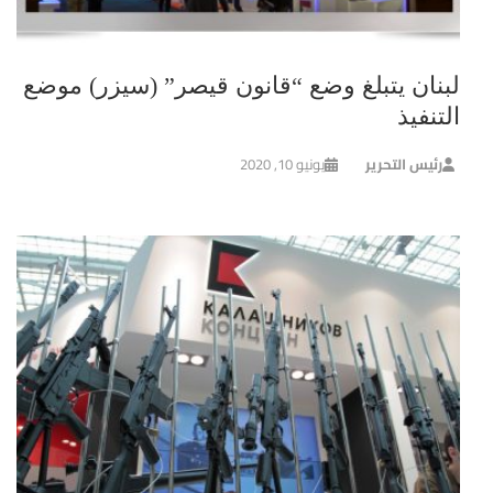
لبنان يتبلغ وضع “قانون قيصر” (سيزر) موضع
التنفيذ
رئيس التحرير
يونيو 10, 2020