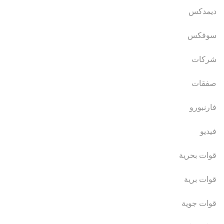
ديمدكس
سوفكس
شركات
صفقات
فارنبورو
فيديو
قوات بحرية
قوات برية
قوات جوية