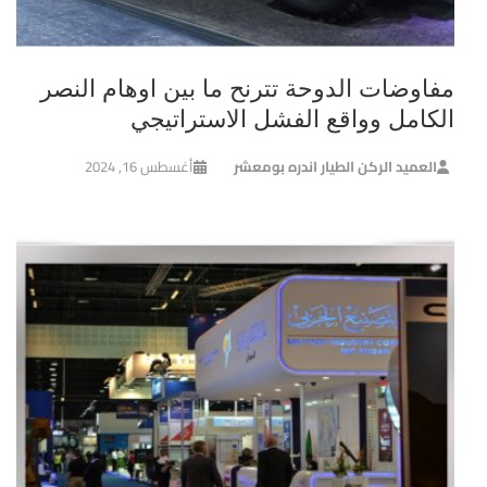
مفاوضات الدوحة تترنح ما بين اوهام النصر
الكامل وواقع الفشل الاستراتيجي
العميد الركن الطيار اندره بومعشر
أغسطس 16, 2024