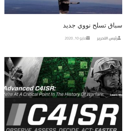
سباق تسلح نووي جديد
رئيس التحرير
مايو 10, 2020