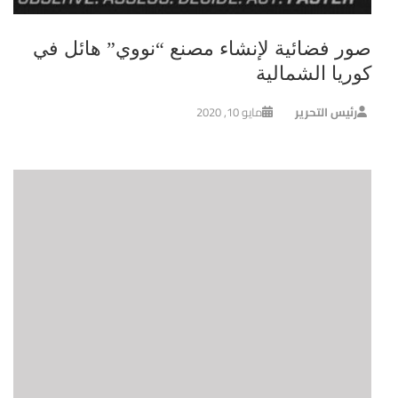
صور فضائية لإنشاء مصنع “نووي” هائل في
كوريا الشمالية
رئيس التحرير
مايو 10, 2020