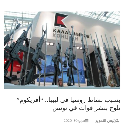
بسبب نشاط روسيا في ليبيا.. “أفريكوم”
تلوح بنشر قوات في تونس
رئيس التحرير
مايو 30, 2020