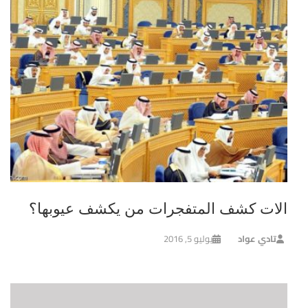
الات كشف المتفجرات من يكشف عيوبها؟
تادي عواد
يوليو 5, 2016