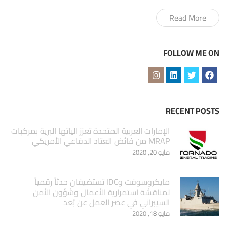
Read More
FOLLOW ME ON
RECENT POSTS
الإمارات العربية المتحدة تعزز الياتها البرية بمركبات
MRAP من فائض العتاد الدفاعي الأمريكي
مايو 20, 2020
مايكروسوفت وIDC تستضيفان حدثاً رقمياً
لمناقشة استمرارية الأعمال وشؤون الأمن
السيبراني في عصر العمل عن بُعد
مايو 18, 2020