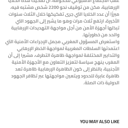
عقب الاجتماع الأسبوعي للحكومة، أن تفكيك هذه الخلايا
الإرهابية، مكن من توقيف نحو 2200 شخص مشتبه فيه،
مبرزًا أن عدد الخلايا التي جرى تفكيكها خلال الثلاث سنوات
الأخيرة، ارتفع ثلاث مرات وهو ما يشير إلى الجهود التي
تبذلها أجهزة الأمن من أجل مواجهة التهديدات الإرهابية
والحد من خطورتها.
واستعرض المسؤول المغربي مجمل الإجراءات الأمنية التي
اعتمدتها السلطات المغربية لمواجهة الخطر الإرهابي
والتدابير المختلفة لمواجهة ظاهرة التطرف، مشيرا إلى أن
المغرب ينهج سياسة لتعزيز التعاون مع الأجهزة الأمنية
الأجنبية، بالنظر إلى كون الظاهرة الإرهابية ظاهرة تعد
ظاهرة عابرة للحدود ويتعين مواجهتها عبر تظافر الجهود
الدولية ذات الصلة.
YOU MAY ALSO LIKE