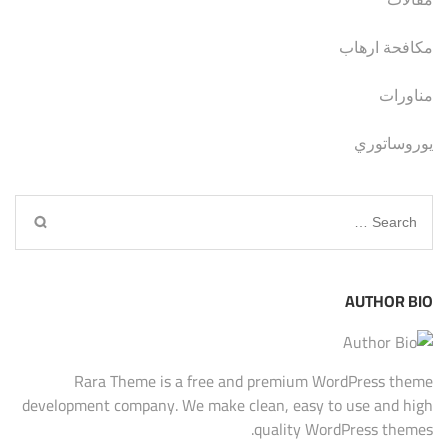
مكافحة ارهاب
مناورات
يوروساتوري
Search
for:
AUTHOR BIO
Rara Theme is a free and premium WordPress theme
development company. We make clean, easy to use and high
quality WordPress themes.