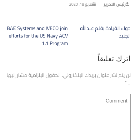
رئيس التحرير
مايو 18, 2020
تصفّح
خواء القيادة بقلم عبدالله
BAE Systems and IVECO join
المقالات
الجنيد
efforts for the US Navy ACV
1.1 Program
اترك تعليقاً
لن يتم نشر عنوان بريدك الإلكتروني.
الحقول الإلزامية مشار إليها
بـ
*