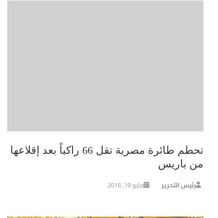
تحطم طائرة مصرية تقل 66 راكباً بعد إقلاعها
من باريس
رئيس التحرير
مايو 19, 2016