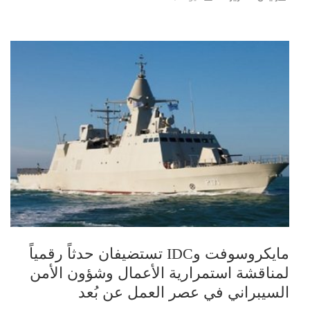
مايكروسوفت وIDC تستضيفان حدثاً رقمياً
لمناقشة استمرارية الأعمال وشؤون الأمن
السيبراني في عصر العمل عن بُعد