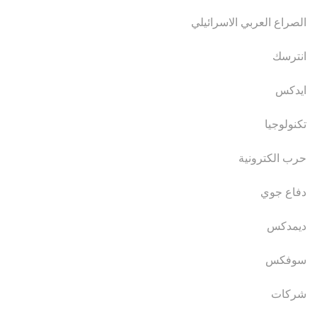
الصراع العربي الاسرائيلي
انترسك
ايدكس
تكنولوجيا
حرب الكترونية
دفاع جوي
ديمدكس
سوفكس
شركات