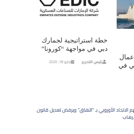
خطة استراتيجية لجمارك
دبي في مواجهة “كورونا”
عمال
رئيس التحرير
مايو 18, 2020
ي في
م الاتحاد الأوروبي بـ “النفاق” ويرفض تعديل قانون
رهاب