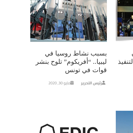
بسبب نشاط روسيا في
تنفيذ
ليبيا.. “أفريكوم” تلوح بنشر
قوات في تونس
رئيس التحرير
مايو 30, 2020