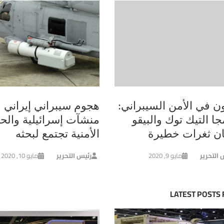
ون في الأمن السيبراني:
هجوم سيبراني إيراني 
جا التيك توك والبيقو
منشآت إسرائيلية والح
ان ثغرات خطيرة
الأمنية تجتمع لبحثه
 التحرير
مايو 9, 2020
رئيس التحرير
مايو 10, 2020
LATEST POSTS