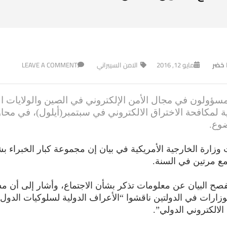
ا خضر
مايو 12, 2016
الامن السيبراني
LEAVE A COMMENT
سؤولون في مجال الأمن الإلكتروني في الصين والولايات الم
ية لمكافحة الاختراق الالكتروني في سبتمبر(أيلول)، في مح
وع.
وزارة الخارجية الأمريكية في بيان إن مجموعة كبار الخبراء بشأ
ع مرتين في السنة.
فصح البيان عن معلومات تذكر بشأن الاجتماع، وأشار إلى أن م
وزارات في الدولتين ناقشوا “الأعراف الدولية لسلوكيات الدول 
الالكتروني الدولي”.