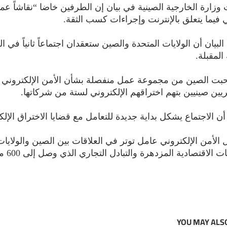
وزارة الخارجية الصينية في بيان إن الطرفين خاضا “نقاشاً عميقاً
ي فيما يتعلق بالإنترنت وإجراءات كسب الثقة.
البيان أن الولايات المتحدة والصين ستعقدان اجتماعاً ثانياً 
المقبلة.
بت الصين من مجموعة عمل منفصلة بشأن الأمن الإلكتروني على
ين صينيين بتهم اختراقهم الإلكتروني لستة من شركاتها.
أن الاجتماع يشكل بداية جديدة للتعامل مع قضايا الاختراق الإلك
الأمن الإلكتروني عامل توتر في العلاقات بين الصين والولاي
الاقتصادية المزدهرة والتبادل التجاري الذي وصل إلى 600 مليار دولار بين الجانبين في العام الماضي.
YOU MAY ALSO