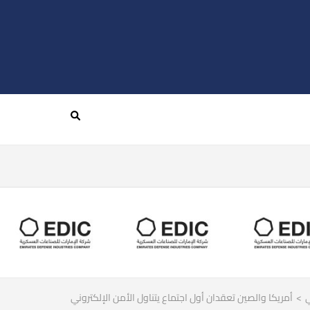
ي
>
أمريكا والصين تعقدان أول اجتماع يتناول الأمن الإلكتروني