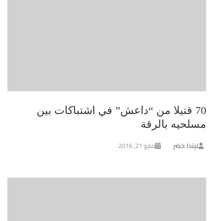
70 قتيلا من “داعش” في اشتباكات بين
مسلحيه بالرقة
ليندا خضر
مايو 21, 2016