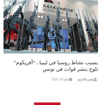
بسبب نشاط روسيا في ليبيا.. “أفريكوم”
تلوح بنشر قوات في تونس
رئيس التحرير
مايو 30, 2020