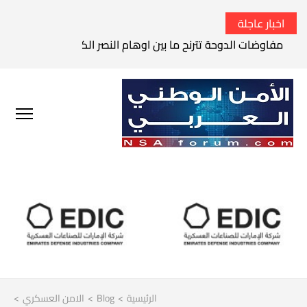
اخبار عاجلة
مفاوضات الدوحة تترنح ما بين اوهام النصر الكامل وواقع الفشل 
الرئيسية
>
Blog
>
الامن العسكري
>