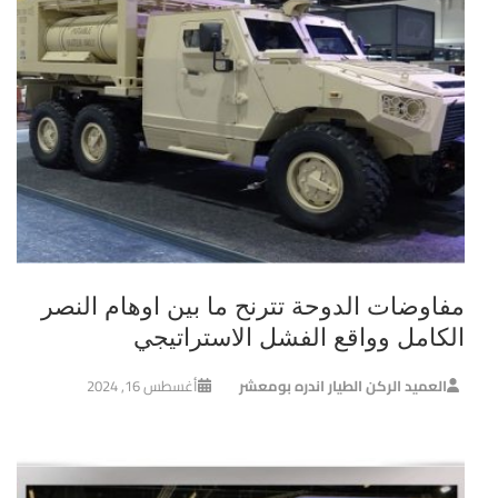
مفاوضات الدوحة تترنح ما بين اوهام النصر
الكامل وواقع الفشل الاستراتيجي
العميد الركن الطيار اندره بومعشر
أغسطس 16, 2024