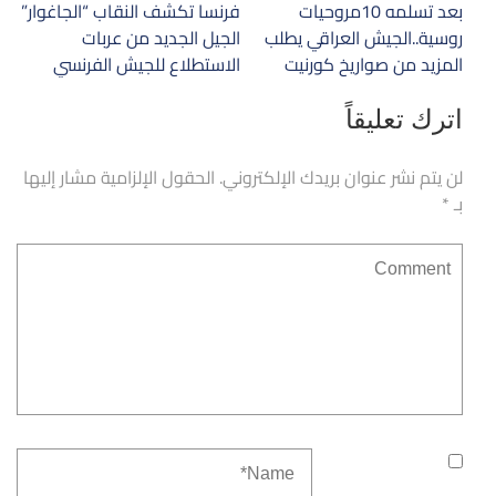
تصفّح
بعد تسلمه 10مروحيات
فرنسا تكشف النقاب “الجاغوار”
المقالات
روسية..الجيش العراقي يطلب
الجيل الجديد من عربات
المزيد من صواريخ كورنيت
الاستطلاع للجيش الفرنسي
اترك تعليقاً
لن يتم نشر عنوان بريدك الإلكتروني.
الحقول الإلزامية مشار إليها
بـ
*