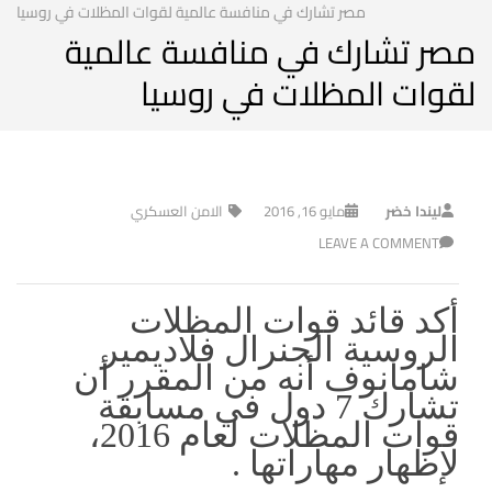
مصر تشارك في منافسة عالمية لقوات المظلات في روسيا
مصر تشارك في منافسة عالمية
لقوات المظلات في روسيا
ليندا خضر
مايو 16, 2016
الامن العسكري
LEAVE A COMMENT
أكد قائد قوات المظلات
الروسية الجنرال فلاديمير
شامانوف أنه من المقرر أن
تشارك 7 دول في مسابقة
قوات المظلات لعام 2016،
لإظهار مهاراتها .