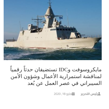
مايكروسوفت وIDC تستضيفان حدثاً رقمياً
لمناقشة استمرارية الأعمال وشؤون الأمن
السيبراني في عصر العمل عن بُعد
رئيس التحرير
مايو 18, 2020