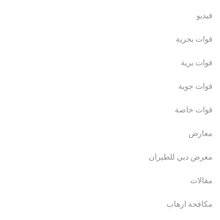
فيديو
قوات بحرية
قوات برية
قوات جوية
قوات خاصة
معارض
معرض دبي للطيران
مقالات
مكافحة ارهاب