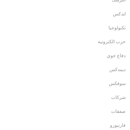
ايدكس
تكنولوجيا
حرب الكترونية
دفاع جوي
ديمدكس
سوفكس
شركات
صفقات
فارنبورو