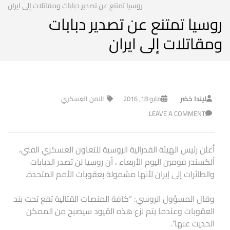
روسيا تمتنع عن تصدير دبابات ومقاتلات إلى ايران
روسيا تمتنع عن تصدير دبابات
ومقاتلات إلى ايران
ليندا خضر
مايو 18, 2016
الامن العسكري
LEAVE A COMMENT
أعلن رئيس الهيئة الفدرالية الروسية للتعاون العسكري الفني،
ألكسندر فومين اليوم الأربعاء ، أن روسيا لن تصدر الدبابات
والطائرات إلى إيران لأنها مشمولة بعقوبات الأمم المتحدة.
وقال المسؤول الروسي: “كافة المنصات القتالية تقع تحت بند
العقوبات وعندما يتم نزع هذه القيود سيصبح من الممكن
الحديث عنها”.