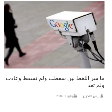
ما سر اللغط بين سقطت ولم تسقط وعادت
ولم تعد
رئيس التحرير
يوليو 9, 2016