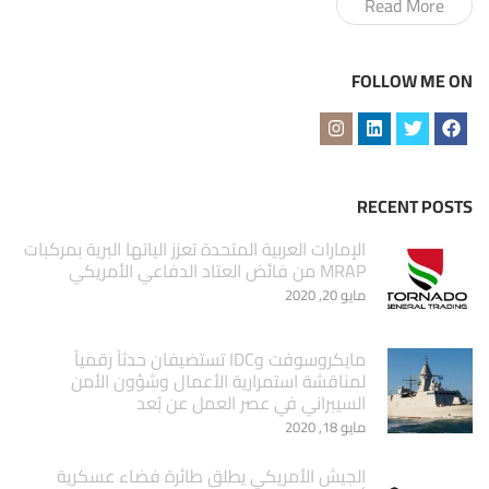
Read More
FOLLOW ME ON
RECENT POSTS
الإمارات العربية المتحدة تعزز الياتها البرية بمركبات
MRAP من فائض العتاد الدفاعي الأمريكي
مايو 20, 2020
مايكروسوفت وIDC تستضيفان حدثاً رقمياً
لمناقشة استمرارية الأعمال وشؤون الأمن
السيبراني في عصر العمل عن بُعد
مايو 18, 2020
الجيش الأمريكي يطلق طائرة فضاء عسكرية