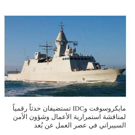
مايكروسوفت وIDC تستضيفان حدثاً رقمياً
لمناقشة استمرارية الأعمال وشؤون الأمن
السيبراني في عصر العمل عن بُعد