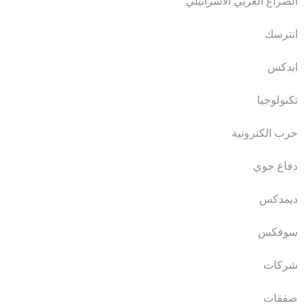
الصراع العربي الاسرائيلي
انترسك
ايدكس
تكنولوجيا
حرب الكترونية
دفاع جوي
ديمدكس
سوفكس
شركات
صفقات