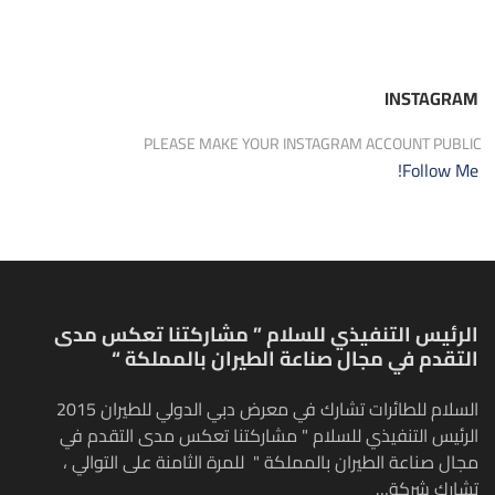
INSTAGRAM
PLEASE MAKE YOUR INSTAGRAM ACCOUNT PUBLIC
Follow Me!
الرئيس التنفيذي للسلام ” مشاركتنا تعكس مدى
التقدم في مجال صناعة الطيران بالمملكة “
السلام للطائرات تشارك في معرض دبي الدولي للطيران 2015
الرئيس التنفيذي للسلام " مشاركتنا تعكس مدى التقدم في
مجال صناعة الطيران بالمملكة " للمرة الثامنة على التوالي ،
تشارك شركة…