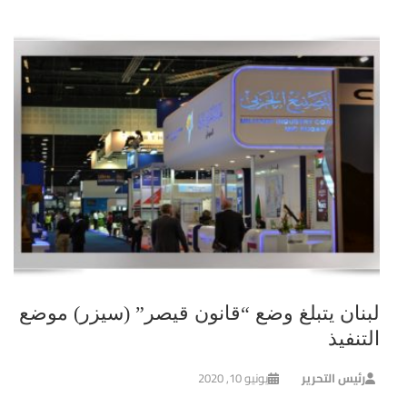
لبنان يتبلغ وضع “قانون قيصر” (سيزر) موضع
التنفيذ
رئيس التحرير
يونيو 10, 2020