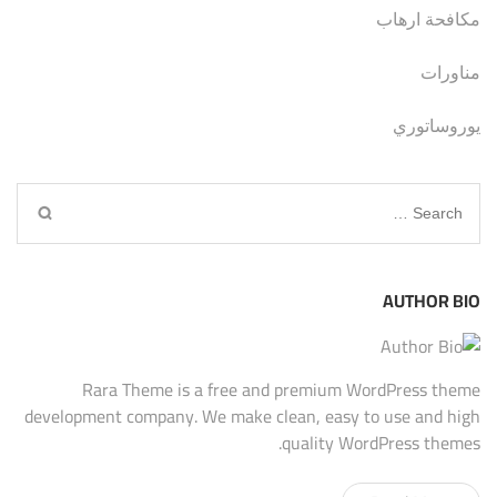
مكافحة ارهاب
مناورات
يوروساتوري
Search
for:
AUTHOR BIO
Rara Theme is a free and premium WordPress theme
development company. We make clean, easy to use and high
quality WordPress themes.