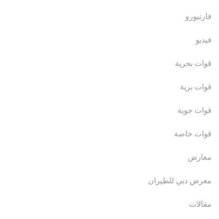
فارنبورو
فيديو
قوات بحرية
قوات برية
قوات جوية
قوات خاصة
معارض
معرض دبي للطيران
مقالات