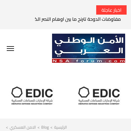
اخبار عاجلة
مفاوضات الدوحة تترنح ما بين اوهام النصر الكامل وواقع الفشل 
الرئيسية
>
Blog
>
الامن العسكري
>