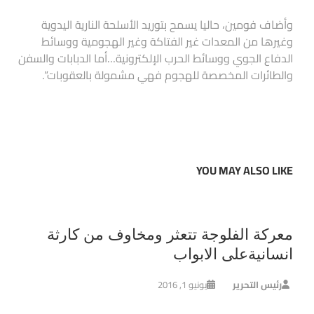
وأضاف فومين، حاليا يسمح بتوريد الأسلحة النارية اليدوية
وغيرها من المعدات غير الفتاكة وغير الهجومية ووسائط
الدفاع الجوي ووسائط الحرب الإلكترونية…أما الدبابات والسفن
والطائرات المخصصة للهجوم فهي مشمولة بالعقوبات”.
YOU MAY ALSO LIKE
معركة الفلوجة تتعثر ومخاوف من كارثة
انسانيةعلى الابواب
رئيس التحرير
يونيو 1, 2016