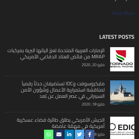
Read More
LATEST POSTS
الإمارات العربية المتحدة تعزز الياتها البرية بمركبات
MRAP من فائض العتاد الدفاعي الأمريكي
مايو 20, 2020
مايكروسوفت وIDC تستضيفان حدثاً رقمياً
لمناقشة استمرارية الأعمال وشؤون الأمن
السيبراني في عصر العمل عن بُعد
مايو 18, 2020
الجيش الأمريكي يطلق طائرة فضاء عسكرية
أمريكية في مهمّة غامضة
مايو 18, 2020