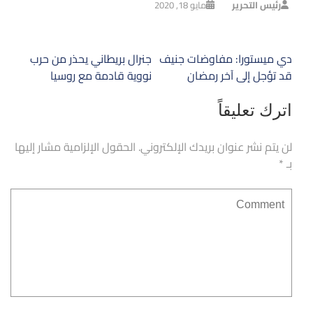
رئيس التحرير
مايو 18, 2020
تصفّح
دي ميستورا: مفاوضات جنيف
جنرال بريطاني يحذر من حرب
المقالات
قد تؤجل إلى آخر رمضان
نووية قادمة مع روسيا
اترك تعليقاً
لن يتم نشر عنوان بريدك الإلكتروني.
الحقول الإلزامية مشار إليها
بـ
*