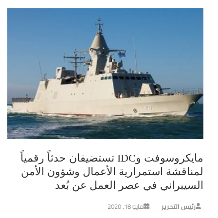
مايكروسوفت وIDC تستضيفان حدثاً رقمياً
لمناقشة استمرارية الأعمال وشؤون الأمن
السيبراني في عصر العمل عن بُعد
رئيس التحرير
مايو 18, 2020