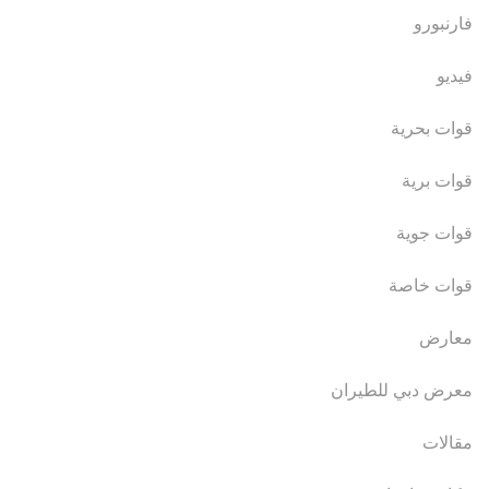
فارنبورو
فيديو
قوات بحرية
قوات برية
قوات جوية
قوات خاصة
معارض
معرض دبي للطيران
مقالات