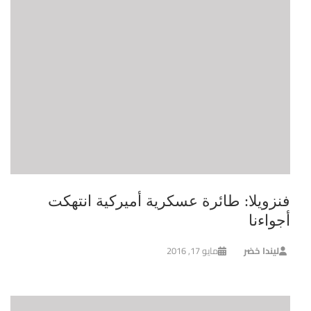
فنزويلا: طائرة عسكرية أميركية انتهكت
أجواءنا
ليندا خضر
مايو 17, 2016