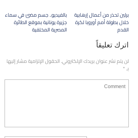
تصفّح
برلين تحذر من أعمال إرهابية
بالفيديو.. جسم مضئ في سماء
المقالات
خلال بطولة أمم أوروبا لكرة
جزيرة يونانية بموقع الطائرة
القدم
المصرية المختفية
اترك تعليقاً
لن يتم نشر عنوان بريدك الإلكتروني.
الحقول الإلزامية مشار إليها
بـ
*