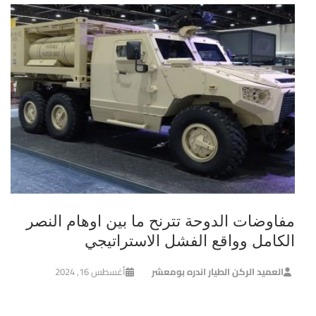
مفاوضات الدوحة تترنح ما بين اوهام النصر
الكامل وواقع الفشل الاستراتيجي
العميد الركن الطيار اندره بومعشر
أغسطس 16, 2024