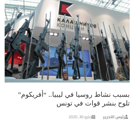
بسبب نشاط روسيا في ليبيا.. “أفريكوم”
تلوح بنشر قوات في تونس
رئيس التحرير
مايو 30, 2020