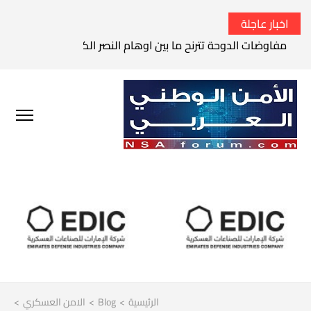
اخبار عاجلة
مفاوضات الدوحة تترنح ما بين اوهام النصر الكامل وواقع الفشل 
الرئيسية
>
Blog
>
الامن العسكري
>