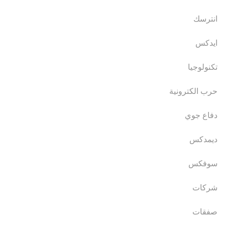
انترسك
ايدكس
تكنولوجيا
حرب الكترونية
دفاع جوي
ديمدكس
سوفكس
شركات
صفقات