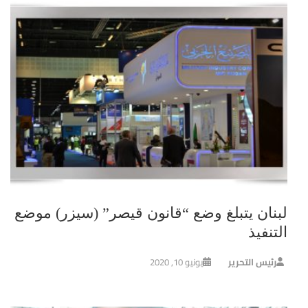
لبنان يتبلغ وضع “قانون قيصر” (سيزر) موضع
التنفيذ
رئيس التحرير
يونيو 10, 2020