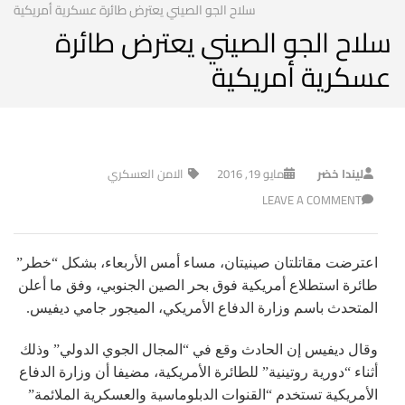
سلاح الجو الصيني يعترض طائرة عسكرية أمريكية
سلاح الجو الصيني يعترض طائرة
عسكرية أمريكية
ليندا خضر
مايو 19, 2016
الامن العسكري
LEAVE A COMMENT
اعترضت مقاتلتان صينيتان، مساء أمس الأربعاء، بشكل “خطر”
طائرة استطلاع أمريكية فوق بحر الصين الجنوبي، وفق ما أعلن
المتحدث باسم وزارة الدفاع الأمريكي، الميجور جامي ديفيس.
وقال ديفيس إن الحادث وقع في “المجال الجوي الدولي” وذلك
أثناء “دورية روتينية” للطائرة الأمريكية، مضيفا أن وزارة الدفاع
الأمريكية تستخدم “القنوات الدبلوماسية والعسكرية الملائمة”