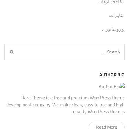
مكافحة ارهاب
مناورات
يوروساتوري
Search
for:
AUTHOR BIO
Rara Theme is a free and premium WordPress theme
development company. We make clean, easy to use and high
quality WordPress themes.
Read More