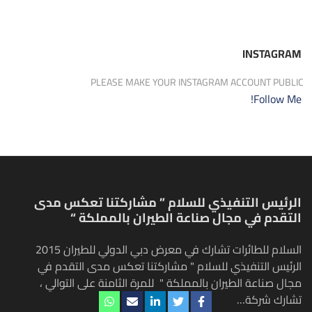
INSTAGRAM
PLEASE MAKE YOUR INSTAGRAM ACCOUNT PUBLIC
Follow Me!
الرئيس التنفيذي للسلام ” مشاركتنا تعكس مدى
التقدم في مجال صناعة الطيران بالمملكة “
السلام للطائرات تشارك في معرض دبي الدولي للطيران 2015
الرئيس التنفيذي للسلام " مشاركتنا تعكس مدى التقدم في
مجال صناعة الطيران بالمملكة " للمرة الثامنة على التوالي ،
تشارك شركة…