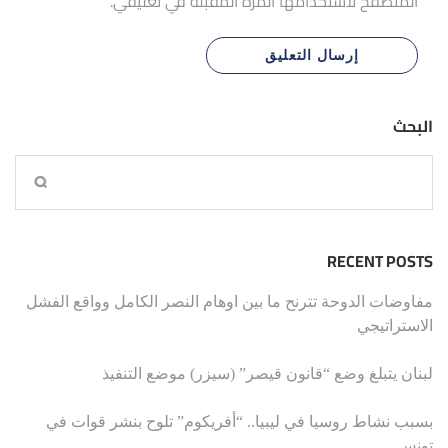
المتصفح لاستخدامها المرة المقبلة في تعليقي.
البحث
RECENT POSTS
مفاوضات الدوحة تترنح ما بين اوهام النصر الكامل وواقع الفشل
الاستراتيجي
لبنان يتبلغ وضع “قانون قيصر” (سيزر) موضع التنفيذ
بسبب نشاط روسيا في ليبيا.. “أفريكوم” تلوح بنشر قوات في
تونس