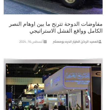
مفاوضات الدوحة تترنح ما بين اوهام النصر
الكامل وواقع الفشل الاستراتيجي
العميد الركن الطيار اندره بومعشر
أغسطس 16, 2024