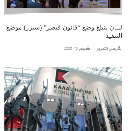
لبنان يتبلغ وضع “قانون قيصر” (سيزر) موضع
التنفيذ
رئيس التحرير
يونيو 10, 2020