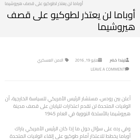
أوباما لن يعتذر لطوكيو على قصف هيروشيما
أوباما لن يعتذر لطوكيو على قصف
هيروشيما
ليندا خضر
مايو 19, 2016
الامن العسكري
LEAVE A COMMENT
أعلن بين رودس، مستشار الرئيس الأمريكي للسياسة الخارجية، أن
الولايات المتحدة لن تقدم اعتذارات لليابان على قصف مدينة
هيروشيما بالأسلحة النووية في العام 1945
وفي رده على سؤال حول ما إذا كان الرئيس الأمريكي باراك
أوباما يخطط للاعتذار أمام طوكيو على إلقاء الولايات المتحدة