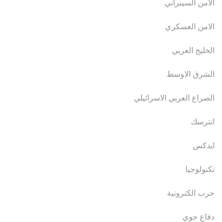
الامن السيبراني
الامن العسكري
الخليج العربي
الشرق الاوسط
الصراع العربي الاسرائيلي
انترسك
ايدكس
تكنولوجيا
حرب الكترونية
دفاع جوي