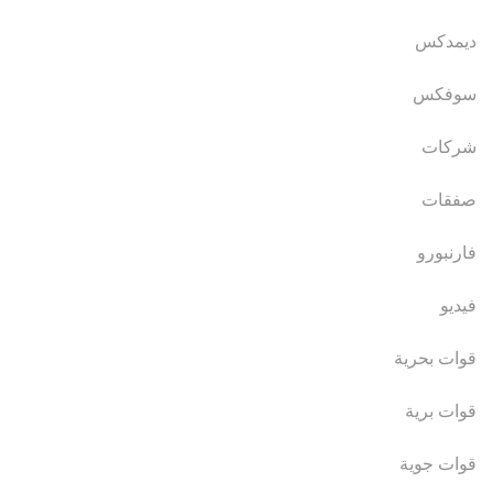
ديمدكس
سوفكس
شركات
صفقات
فارنبورو
فيديو
قوات بحرية
قوات برية
قوات جوية