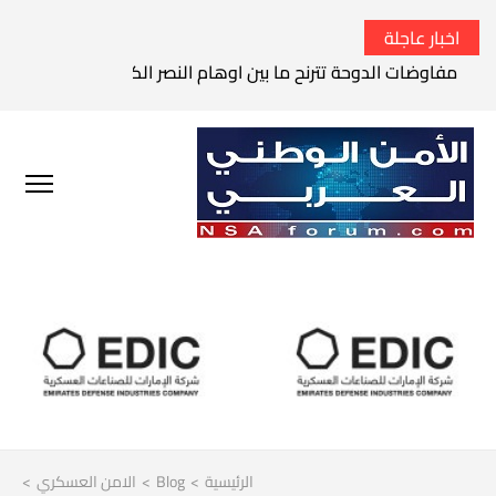
اخبار عاجلة
مفاوضات الدوحة تترنح ما بين اوهام النصر الكامل وواقع الفشل 
الرئيسية
>
Blog
>
الامن العسكري
>