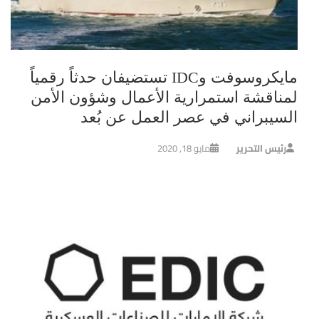
مايكروسوفت وIDC تستضيفان حدثاً رقمياً
لمناقشة استمرارية الأعمال وشؤون الأمن
السيبراني في عصر العمل عن بُعد
رئيس التحرير
مايو 18, 2020