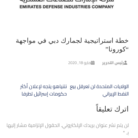
خطة استراتيجية لجمارك دبي في مواجهة
“كورونا”
رئيس التحرير
مايو 18, 2020
تصفّح
الولايات المتحدة لن تعرقل بيع
نتنياهو يتجه لإعلان أكثر
المقالات
النفط الإيراني
حكومات إسرائيل تطرفا
اترك تعليقاً
لن يتم نشر عنوان بريدك الإلكتروني.
الحقول الإلزامية مشار إليها
بـ
*