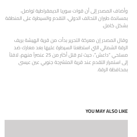
وأضاف المصدر إلى أن قوات سوريا الديمقراطية تواصل،
بمساندة طيران التحالف الدولي، التقدم والسيطرة على المنطقة
بشكل كامل.
وقال المصدر إن معركة التحرير بدأت من قرية الهيشة بريف
الرقة الشمالي التي استطعنا السيطرة عليها بعد معارك ضد
مسلحي “داعش”، حيث تم قتل أكثر من 25 عنصراً منهم، لافتاً
إلى استمرار التقدم عند قرية المتشرجة جنوبي عين عيسى
بمحافظة الرقة.
YOU MAY ALSO LIKE