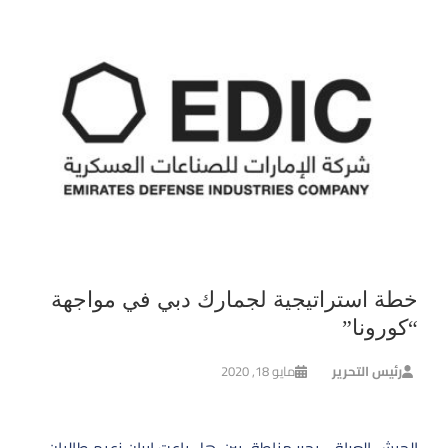
خطة استراتيجية لجمارك دبي في مواجهة
“كورونا”
رئيس التحرير
مايو 18, 2020
تصفّح