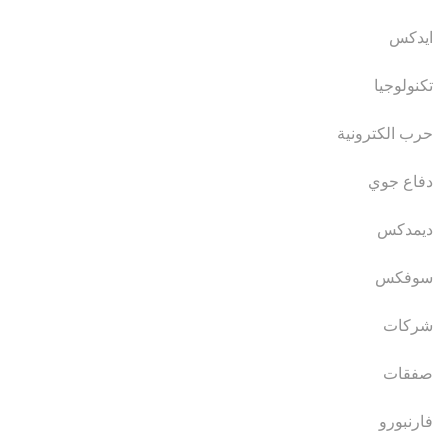
ايدكس
تكنولوجيا
حرب الكترونية
دفاع جوي
ديمدكس
سوفكس
شركات
صفقات
فارنبورو