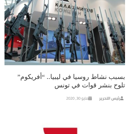
بسبب نشاط روسيا في ليبيا.. “أفريكوم”
تلوح بنشر قوات في تونس
رئيس التحرير
مايو 30, 2020