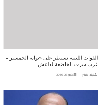
القوات الليبية تسيطر على «بوابة الخمسين»
غرب سرت الخاضعة لداعش
ليندا خضر
مايو 25, 2016