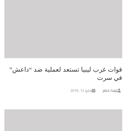
قوات غرب ليبيا تستعد لعملية ضد “داعش”
في سرت
ليندا خضر
مايو 12, 2016