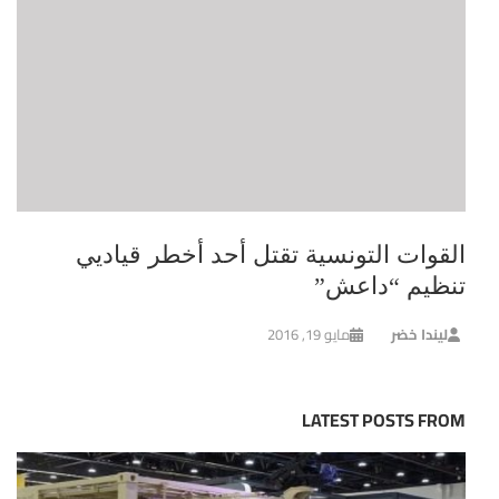
القوات التونسية تقتل أحد أخطر قياديي
تنظيم “داعش”
ليندا خضر
مايو 19, 2016
LATEST POSTS FROM