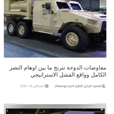
مفاوضات الدوحة تترنح ما بين اوهام النصر
الكامل وواقع الفشل الاستراتيجي
العميد الركن الطيار اندره بومعشر
أغسطس 16, 2024