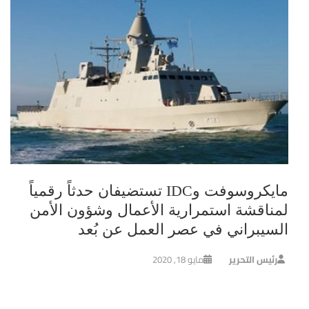
مايكروسوفت وIDC تستضيفان حدثاً رقمياً
لمناقشة استمرارية الأعمال وشؤون الأمن
السيبراني في عصر العمل عن بُعد
رئيس التحرير
مايو 18, 2020