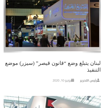
لبنان يتبلغ وضع “قانون قيصر” (سيزر) موضع
التنفيذ
رئيس التحرير
يونيو 10, 2020