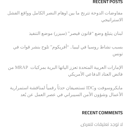
RECENT POSTS
مفاوضات الدوحة تترنح ما بين اوهام النصر الكامل وواقع الفشل
الاستراتيجي
لبنان يتبلغ وضع “قانون قيصر” (سيزر) موضع التنفيذ
بسبب نشاط روسيا في ليبيا.. “أفريكوم” تلوح بنشر قوات في
تونس
الإمارات العربية المتحدة تعزز الياتها البرية بمركبات MRAP من
فائض العتاد الدفاعي الأمريكي
مايكروسوفت وIDC تستضيفان حدثاً رقمياً لمناقشة استمرارية
الأعمال وشؤون الأمن السيبراني في عصر العمل عن بُعد
RECENT COMMENTS
لا توجد تعليقات للعرض.