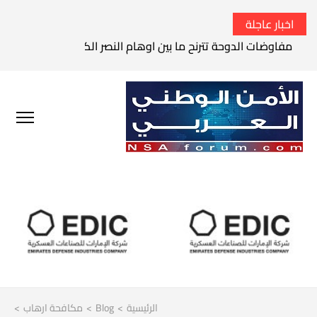
اخبار عاجلة
مفاوضات الدوحة تترنح ما بين اوهام النصر الكامل وواقع الفشل 
الرئيسية
>
Blog
>
مكافحة ارهاب
>