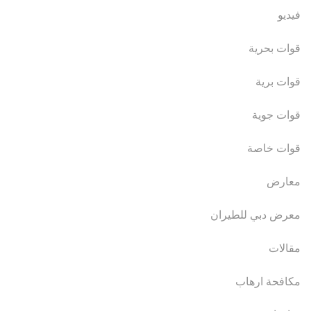
فيديو
قوات بحرية
قوات برية
قوات جوية
قوات خاصة
معارض
معرض دبي للطيران
مقالات
مكافحة ارهاب