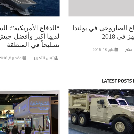
اع الصاروخي في بولندا
“الدفاع الأمريكية”: ال
 في 2018
لديها أكبر وأفضل جيش
تسليحاً في المنطقة
ا خضر
مايو 13, 2016
رئيس التحرير
نوفمبر 8, 2016
LATEST POSTS