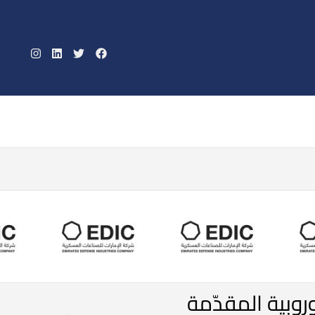
صف السفن الأمريكية في الخليج العربي
روبية المقدّمة