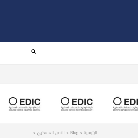
الرئيسية
>
Blog
>
الامن العسكري
>