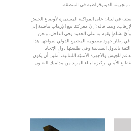
.
ة، وتجربته الديموقراطية في المنطقة
وبعثته في لبنان على المواكبة المستمرة لأوضاع الجيش
رهاب، ومما قاله:” إنّ معركتنا مع الإرهاب ماضية إلى
ة، وأيّ نشاطٍ يقوم به على الحدود وفي الداخل. ونحن
ن في إطار جهود منظومة المجتمع الدولي لمواجهة هذا
 الثقة بالدول الصديقة وفي طليعتها دول الإتحاد
دعم للجيش والأجهزة الأمنيّة اللبنانية، آملين أن يكون
قطاع الأمني، ركيزة لبناء المزيد من مداميك التعاون