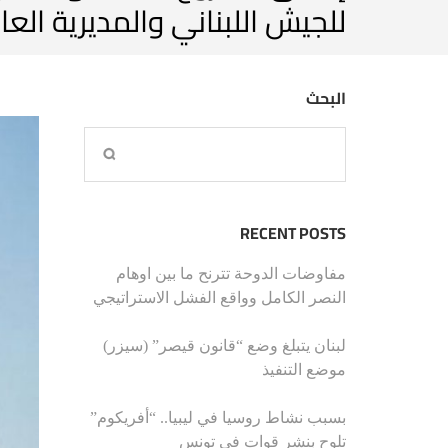
للجيش اللبناني والمديرية العا
البحث
RECENT POSTS
مفاوضات الدوحة تترنح ما بين اوهام
النصر الكامل وواقع الفشل الاستراتيجي
لبنان يتبلغ وضع “قانون قيصر” (سيزر)
موضع التنفيذ
بسبب نشاط روسيا في ليبيا.. “أفريكوم”
تلوح بنشر قوات في تونس