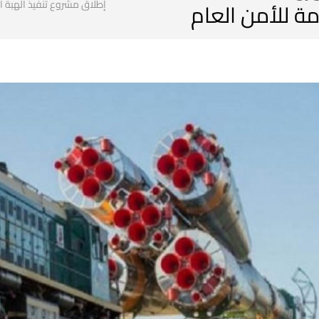
مة للأمن العام
إطلاق مشروع تنفيذ الهبة ال