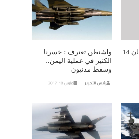
السعودية والصين توقعان 14
واشنطن تعترف : خسرنا
الكثير في عملية اليمن..
وسقط مدنيون
رئيس التحرير
مارس 10, 2017