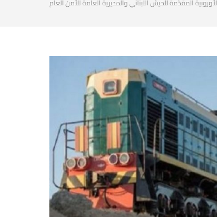
أوروبية المقدّمة للجيش اللبناني والمديرية العامة للأمن العام