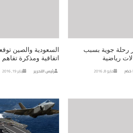
ر رحلة جوية بسبب
لات رياضية
اتفاقية ومذكرة تفاهم
ا خضر
مايو 8, 2016
رئيس التحرير
يناير 19, 2016