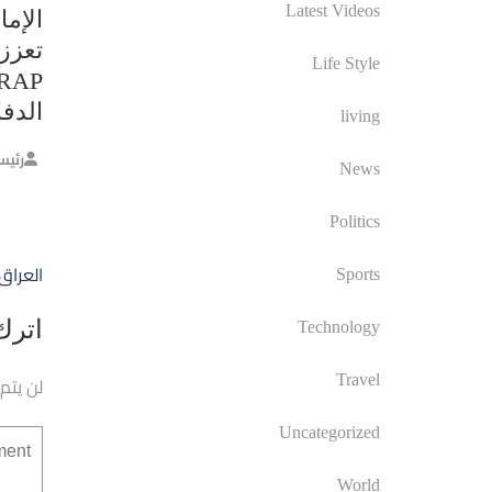
Latest Videos
الإما
تعزز 
Life Style
الدف
living
رئيس
News
Politics
تصفّ
العراق
Sports
المق
اترك 
Technology
لن يتم
Travel
Uncategorized
World