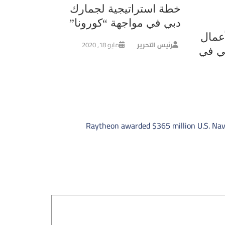
خطة استراتيجية لجمارك
دبي في مواجهة “كورونا”
عمال
رئيس التحرير
مايو 18, 2020
ي في
Raytheon awarded $365 million U.S. Nav