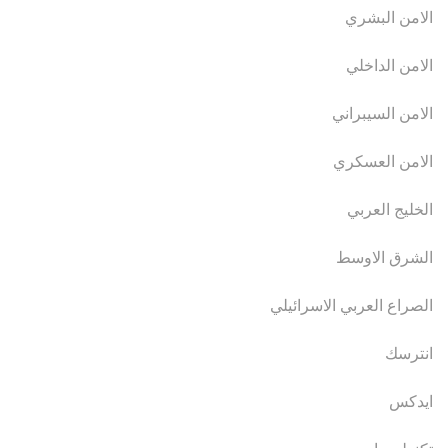
الامن البشري
الامن الداخلي
الامن السيبراني
الامن العسكري
الخليج العربي
الشرق الاوسط
الصراع العربي الاسرائيلي
انترسك
ايدكس