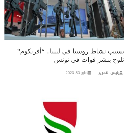
بسبب نشاط روسيا في ليبيا.. “أفريكوم”
تلوح بنشر قوات في تونس
رئيس التحرير
مايو 30, 2020