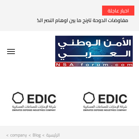
اخبار عاجلة
مفاوضات الدوحة تترنح ما بين اوهام النصر الكامل وواقع الفشل 
الرئيسية
>
Blog
>
company
>