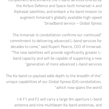
the Airbus Defence and Space-built Inmarsat-4 and
Alphasat satellites, and embark a Ka-band mission to
augment Inmarsat’s globally available high-speed
broadband service – Global Xpress.”
“The Inmarsat-6 constellation confirms our continued
commitment to delivering advanced L-band services for
decades to come,” said Rupert Pearce, CEO of Inmarsat.
“The new satellites will provide significantly greater L-
band capacity and will be capable of supporting a new
generation of more advanced L-band services.”
“The Ka-band co-payload adds depth to the breadth of the
unique capabilities of our Global Xpress (GX) constellation,
which now spans the world.”
I-6 F1 and F2 will carry a large 9m aperture L-band
antenna and nine multibeam Ka-band antennas, and