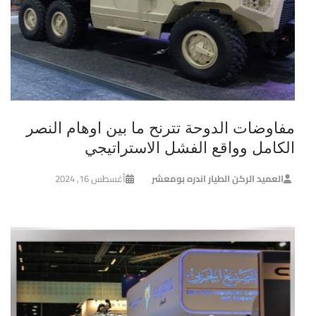
مفاوضات الدوحة تترنح ما بين اوهام النصر
الكامل وواقع الفشل الاستراتيجي
العميد الركن الطيار اندره بومعشر
أغسطس 16, 2024