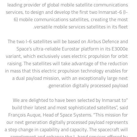
leading provider of global mobile satellite communications
services, to design and develop the first two Inmarsat-6 (I-
6) mobile communications satellites, creating the most
versatile mobile services satellites in its fleet.
The two I-6 satellites will be based on Airbus Defence and
Space’s ultra-reliable Eurostar platform in its E3000e
variant, which exclusively uses electric propulsion for orbit
raising. The satellites will take advantage of the reduction
in mass that this electric propulsion technology enables for
a dual payload mission, with an exceptionally large next
generation digitally processed payload.
“We are delighted to have been selected by Inmarsat to
build their latest and most sophisticated satellites”, said
François Auque, Head of Space Systems. “This mission for
our next generation digitally processed payload represents
a step change in capability and capacity. The spacecraft will
complement and enhance the L-band services offered by