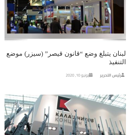
لبنان يتبلغ وضع “قانون قيصر” (سيزر) موضع
التنفيذ
رئيس التحرير
يونيو 10, 2020