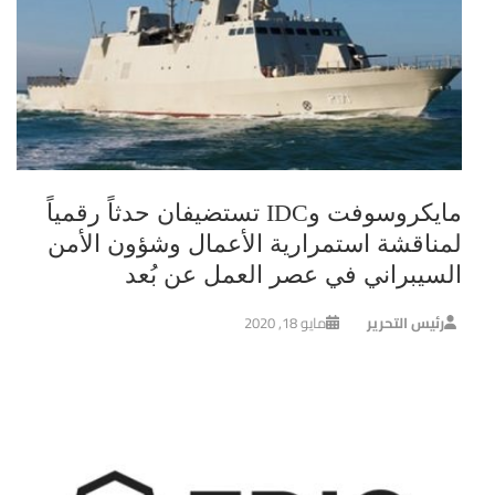
مايكروسوفت وIDC تستضيفان حدثاً رقمياً
لمناقشة استمرارية الأعمال وشؤون الأمن
السيبراني في عصر العمل عن بُعد
رئيس التحرير
مايو 18, 2020