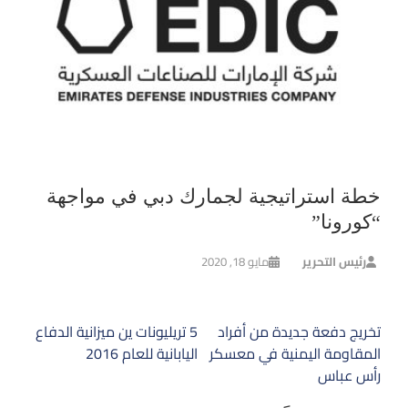
خطة استراتيجية لجمارك دبي في مواجهة
“كورونا”
رئيس التحرير
مايو 18, 2020
تصفّح
تخريج دفعة جديدة من أفراد
5 تريليونات ين ميزانية الدفاع
المقالات
المقاومة اليمنية في معسكر
اليابانية للعام 2016
رأس عباس