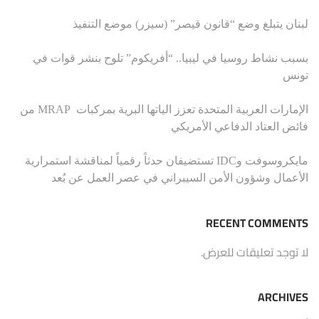
لبنان يتبلغ وضع “قانون قيصر” (سيزر) موضع التنفيذ
بسبب نشاط روسيا في ليبيا.. “أفريكوم” تلوح بنشر قوات في
تونس
الإمارات العربية المتحدة تعزز الياتها البرية بمركبات MRAP من
فائض العتاد الدفاعي الأمريكي
مايكروسوفت وIDC تستضيفان حدثاً رقمياً لمناقشة استمرارية
الأعمال وشؤون الأمن السيبراني في عصر العمل عن بُعد
RECENT COMMENTS
لا توجد تعليقات للعرض.
ARCHIVES