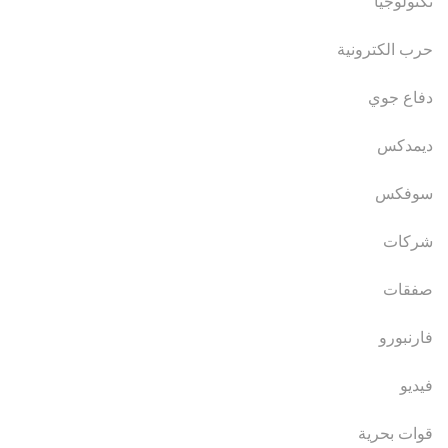
تكنولوجيا
حرب الكترونية
دفاع جوي
ديمدكس
سوفكس
شركات
صفقات
فارنبورو
فيديو
قوات بحرية