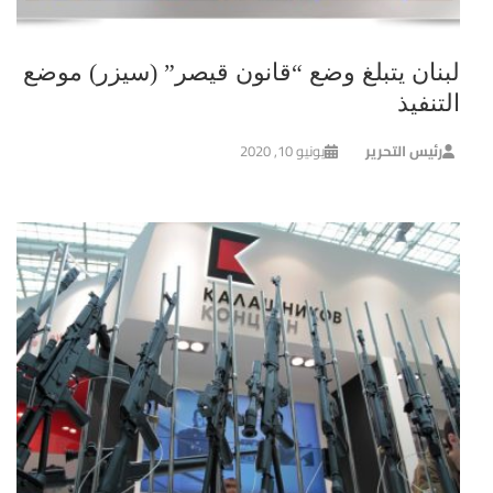
لبنان يتبلغ وضع “قانون قيصر” (سيزر) موضع
التنفيذ
رئيس التحرير
يونيو 10, 2020