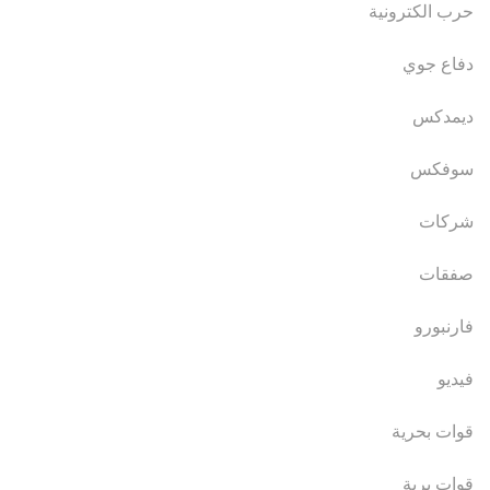
حرب الكترونية
دفاع جوي
ديمدكس
سوفكس
شركات
صفقات
فارنبورو
فيديو
قوات بحرية
قوات برية