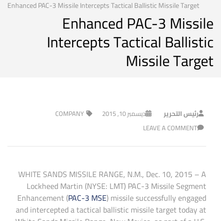
Enhanced PAC-3 Missile Intercepts Tactical Ballistic Missile Target
Enhanced PAC-3 Missile
Intercepts Tactical Ballistic
Missile Target
رئيس التحرير
ديسمبر 10, 2015
COMPANY
LEAVE A COMMENT
WHITE SANDS MISSILE RANGE, N.M., Dec. 10, 2015 – A
Lockheed Martin (NYSE: LMT) PAC-3 Missile Segment
Enhancement (
PAC-3 MSE
) missile successfully engaged
and intercepted a tactical ballistic missile target today at