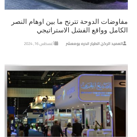
مفاوضات الدوحة تترنح ما بين اوهام النصر
الكامل وواقع الفشل الاستراتيجي
العميد الركن الطيار اندره بومعشر
أغسطس 16, 2024