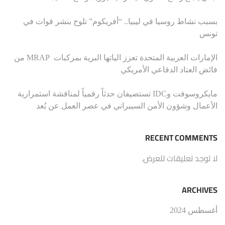
بسبب نشاط روسيا في ليبيا.. “أفريكوم” تلوح بنشر قوات في
تونس
الإمارات العربية المتحدة تعزز الياتها البرية بمركبات MRAP من
فائض العتاد الدفاعي الأمريكي
مايكروسوفت وIDC تستضيفان حدثاً رقمياً لمناقشة استمرارية
الأعمال وشؤون الأمن السيبراني في عصر العمل عن بُعد
RECENT COMMENTS
لا توجد تعليقات للعرض.
ARCHIVES
أغسطس 2024