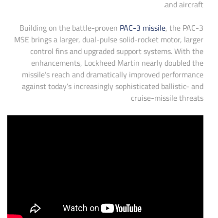
and aircraft.
Building on the battle-proven
PAC-3 missile
, the PAC-3
MSE brings a larger, dual-pulse solid-rocket motor, larger
control fins and upgraded support systems. With the
enhancements, Lockheed Martin nearly doubled the
missile’s reach and dramatically improved performance
against today’s increasingly sophisticated ballistic- and
cruise-missile threats