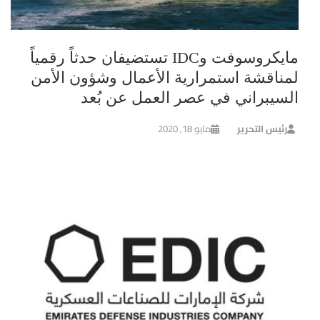
مايكروسوفت وIDC تستضيفان حدثاً رقمياً
لمناقشة استمرارية الأعمال وشؤون الأمن
السيبراني في عصر العمل عن بُعد
رئيس التحرير
مايو 18, 2020