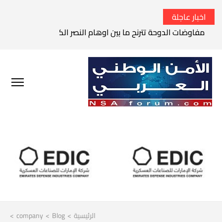
اخبار عاجلة
مفاوضات الدوحة تترنح ما بين اوهام النصر الكامل وواقع الفشل 
الرئيسية
>
Blog
>
company
>