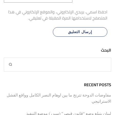
احفظ اسمي، بريدي الإلكتروني، والموقع الإلكتروني في هذا
المتصفح لاستخدامها المرة المقبلة في تعليقي.
البحث
RECENT POSTS
مفاوضات الدوحة تترنح ما بين اوهام النصر الكامل وواقع الفشل
الاستراتيجي
لبنان يتبلغ وضع “قانون قيصر” (سيزر) موضع التنفيذ