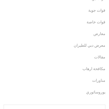
قوات جوية
قوات خاصة
معارض
معرض دبي للطيران
مقالات
مكافحة ارهاب
مناورات
يوروساتوري