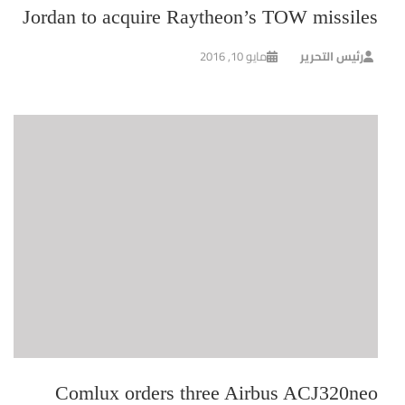
Jordan to acquire Raytheon’s TOW missiles
رئيس التحرير
مايو 10, 2016
Comlux orders three Airbus ACJ320neo