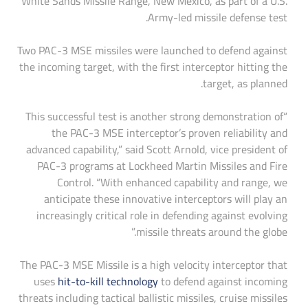
White Sands Missile Range, New Mexico, as part of a U.S.
Army-led missile defense test.
Two PAC-3 MSE missiles were launched to defend against
the incoming target, with the first interceptor hitting the
target, as planned.
“This successful test is another strong demonstration of
the PAC-3 MSE interceptor’s proven reliability and
advanced capability,” said Scott Arnold, vice president of
PAC-3 programs at Lockheed Martin Missiles and Fire
Control. “With enhanced capability and range, we
anticipate these innovative interceptors will play an
increasingly critical role in defending against evolving
missile threats around the globe.”
The PAC-3 MSE Missile is a high velocity interceptor that
uses
hit-to-kill technology
to defend against incoming
threats including tactical ballistic missiles, cruise missiles