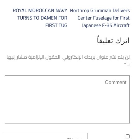
تصفّح
ROYAL MOROCCAN NAVY
Northrop Grumman Delivers
المقالات
TURNS TO DAMEN FOR
Center Fuselage for First
FIRST TUG
Japanese F-35 Aircraft
اترك تعليقاً
لن يتم نشر عنوان بريدك الإلكتروني.
الحقول الإلزامية مشار إليها
بـ
*