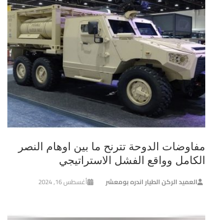
مفاوضات الدوحة تترنح ما بين اوهام النصر
الكامل وواقع الفشل الاستراتيجي
العميد الركن الطيار اندره بومعشر
أغسطس 16, 2024