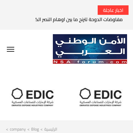
اخبار عاجلة
مفاوضات الدوحة تترنح ما بين اوهام النصر الكامل وواقع الفشل 
الرئيسية
>
Blog
>
company
>