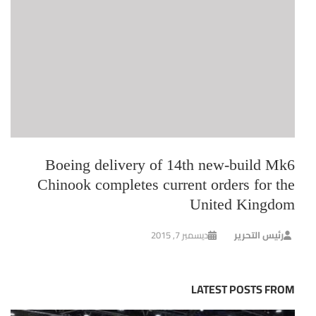
Boeing delivery of 14th new-build Mk6
Chinook completes current orders for the
United Kingdom
رئيس التحرير
ديسمبر 7, 2015
LATEST POSTS FROM