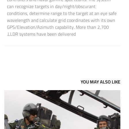
can recognize targets in day/night/obscurant
conditions, determine range to the target at an eye safe
wavelength and calculate grid coordinates with its own
GPS/Elevation/Azimuth capability. More than 2,700
LLDR systems have been delivered.
YOU MAY ALSO LIKE