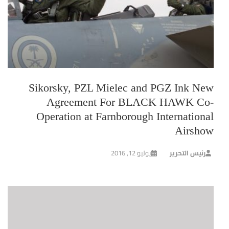
Sikorsky, PZL Mielec and PGZ Ink New
Agreement For BLACK HAWK Co-
Operation at Farnborough International
Airshow
رئيس التحرير
يوليو 12, 2016