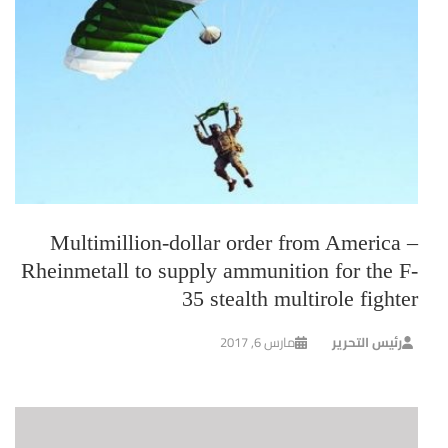
Multimillion-dollar order from America –
Rheinmetall to supply ammunition for the F-
35 stealth multirole fighter
رئيس التحرير
مارس 6, 2017