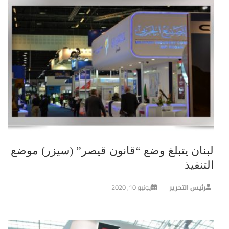
لبنان يتبلغ وضع “قانون قيصر” (سيزر) موضع
التنفيذ
رئيس التحرير
يونيو 10, 2020