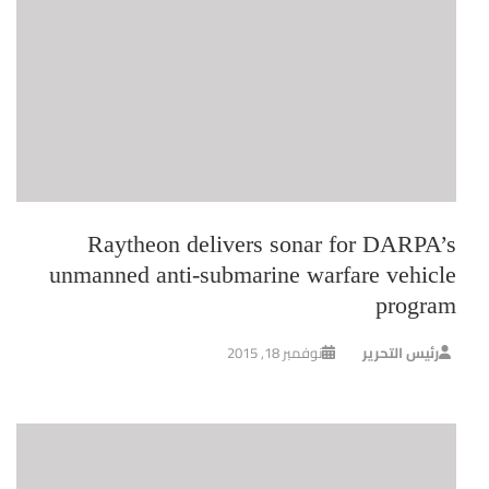
Raytheon delivers sonar for DARPA’s
unmanned anti-submarine warfare vehicle
program
رئيس التحرير
نوفمبر 18, 2015