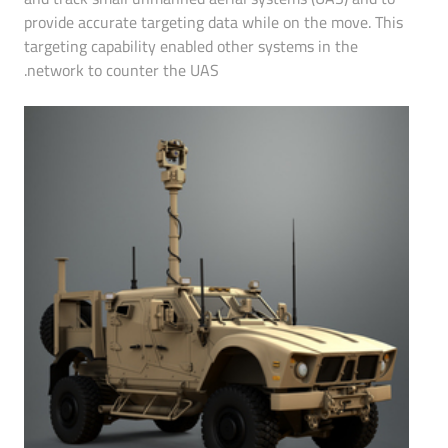
provide accurate targeting data while on the move. This
targeting capability enabled other systems in the
network to counter the UAS.