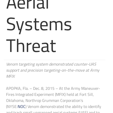
Aerial
Systems
Threat
Venom targeting system demonstrated counter-UAS
support and precision targeting-on-the-move at Army
MFIX
APOPKA, Fla. – Dec. 8, 2015 – At the Army Maneuver-
Fires Integrated Experiment (MFIX) held at Fort Sill,
Oklahoma, Northrop Grumman Corporation’s
(NYSE:
NOC
) Venom demonstrated the ability to identify
and track small unmanned aerial systems (UAS) and to