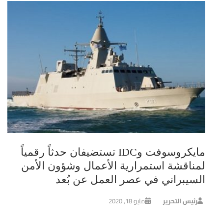
مايكروسوفت وIDC تستضيفان حدثاً رقمياً
لمناقشة استمرارية الأعمال وشؤون الأمن
السيبراني في عصر العمل عن بُعد
رئيس التحرير
مايو 18, 2020