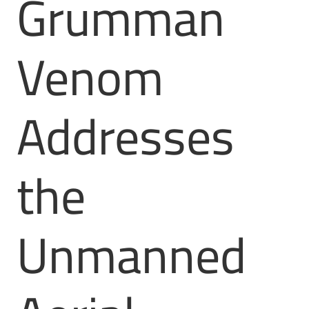
Grumman
Venom
Addresses
the
Unmanned