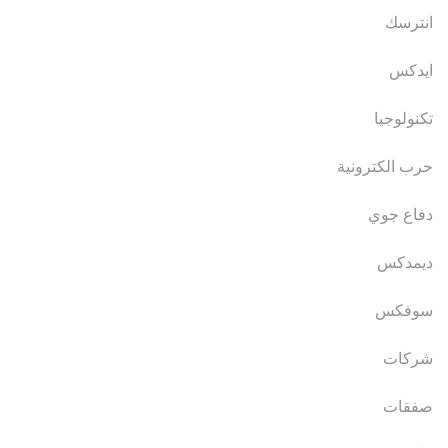
انترسك
ايدكس
تكنولوجيا
حرب الكترونية
دفاع جوي
ديمدكس
سوفكس
شركات
صفقات