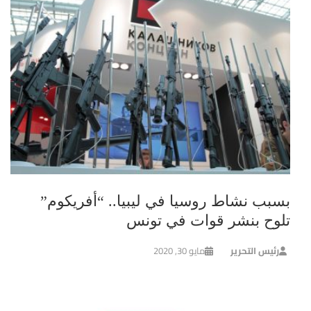
بسبب نشاط روسيا في ليبيا.. “أفريكوم”
تلوح بنشر قوات في تونس
رئيس التحرير
مايو 30, 2020