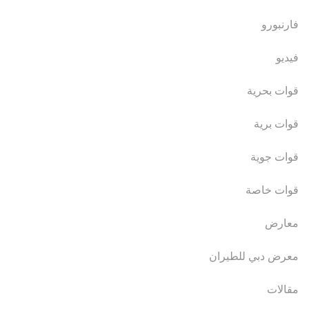
فارنبورو
فيديو
قوات بحرية
قوات برية
قوات جوية
قوات خاصة
معارض
معرض دبي للطيران
مقالات