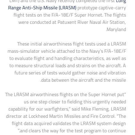
LMT) and the U.S. Navy recently completed the first
Long
Range Anti-Ship Missile (LRASM)
prototype captive-carry
flight tests on the F/A-18E/F Super Hornet. The flights
were conducted at Patuxent River Naval Air Station,
Maryland.
These initial airworthiness flight tests used a LRASM
mass-simulator vehicle attached to the Navy’s F/A-18E/F
to evaluate flight and handling characteristics, as well as
to measure structural loads and strains on the aircraft. A
future series of tests would gather noise and vibration
data between the aircraft and the missile.
“The LRASM airworthiness flights on the Super Hornet put
us one step closer to fielding this urgently needed
capability for our warfighters,” said Mike Fleming, LRASM
director at Lockheed Martin Missiles and Fire Control. “The
flight data acquired validates the LRASM system design
and clears the way for the test program to continue.”