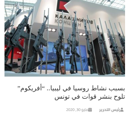
بسبب نشاط روسيا في ليبيا.. “أفريكوم”
تلوح بنشر قوات في تونس
رئيس التحرير
مايو 30, 2020