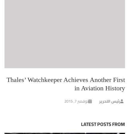
Thales’ Watchkeeper Achieves Another First
in Aviation History
رئيس التحرير
نوفمبر 7, 2015
LATEST POSTS FROM