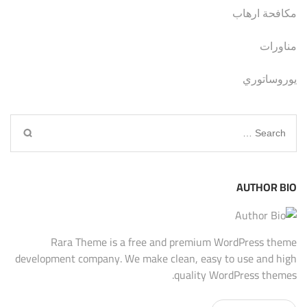
مكافحة ارهاب
مناورات
يوروساتوري
Search
for:
AUTHOR BIO
Rara Theme is a free and premium WordPress theme
development company. We make clean, easy to use and high
quality WordPress themes.