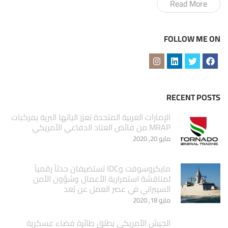
Read More
FOLLOW ME ON
RECENT POSTS
الإمارات العربية المتحدة تعزز الياتها البرية بمركبات
MRAP من فائض العتاد الدفاعي الأمريكي
مايو 20, 2020
مايكروسوفت وIDC تستضيفان حدثاً رقمياً
لمناقشة استمرارية الأعمال وشؤون الأمن
السيبراني في عصر العمل عن بُعد
مايو 18, 2020
الجيش الأمريكي يطلق طائرة فضاء عسكرية