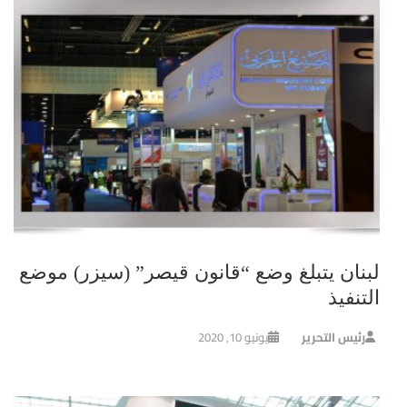
لبنان يتبلغ وضع “قانون قيصر” (سيزر) موضع
التنفيذ
رئيس التحرير
يونيو 10, 2020