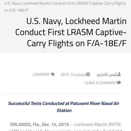
U.S. Navy, Lockheed Martin Conduct First LRASM Captive-Carry Flights
on F/A-18E/F
U.S. Navy, Lockheed Martin
Conduct First LRASM Captive-
Carry Flights on F/A-18E/F
رئيس التحرير
ديسمبر 14, 2015
COMPANY
LEAVE A COMMENT
Successful Tests Conducted at Patuxent River Naval Air
Station
ORLANDO, Fla., Dec. 14, 2015
– Lockheed Martin (NYSE: