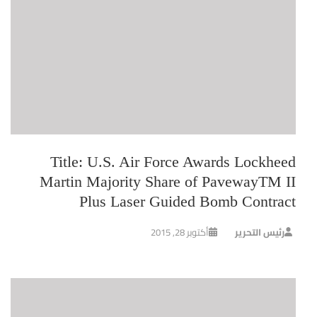
Title: U.S. Air Force Awards Lockheed
Martin Majority Share of PavewayTM II
Plus Laser Guided Bomb Contract
رئيس التحرير
أكتوبر 28, 2015