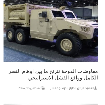
مفاوضات الدوحة تترنح ما بين اوهام النصر
الكامل وواقع الفشل الاستراتيجي
العميد الركن الطيار اندره بومعشر
أغسطس 16, 2024