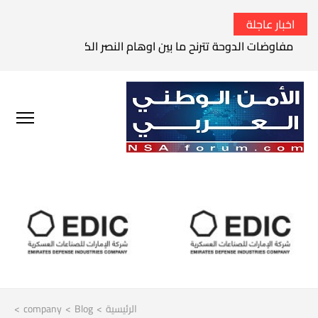
اخبار عاجلة
مفاوضات الدوحة تترنح ما بين اوهام النصر الكامل وواقع الفشل 
الرئيسية
>
Blog
>
company
>