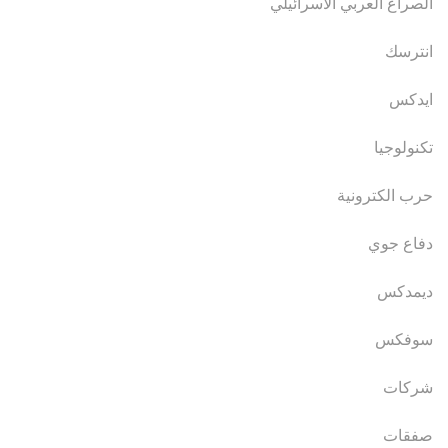
الصراع العربي الاسرائيلي
انترسك
ايدكس
تكنولوجيا
حرب الكترونية
دفاع جوي
ديمدكس
سوفكس
شركات
صفقات