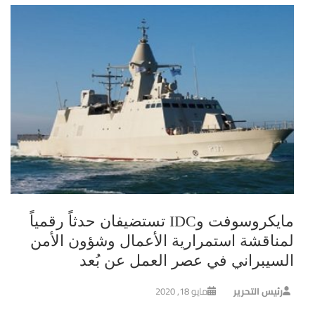
مايكروسوفت وIDC تستضيفان حدثاً رقمياً
لمناقشة استمرارية الأعمال وشؤون الأمن
السيبراني في عصر العمل عن بُعد
رئيس التحرير
مايو 18, 2020