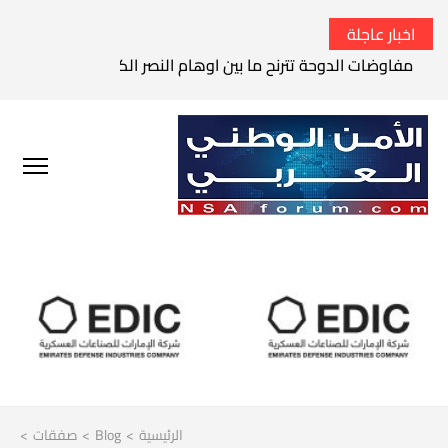
اخبار عاجلة
مفاوضات الدوحة تترنح ما بين اوهام النصر الكامل وواقع الفشل 
الرئيسية
>
Blog
>
صفقات
>