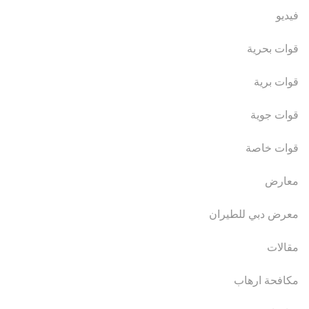
فيديو
قوات بحرية
قوات برية
قوات جوية
قوات خاصة
معارض
معرض دبي للطيران
مقالات
مكافحة ارهاب