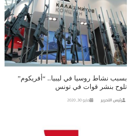
بسبب نشاط روسيا في ليبيا.. “أفريكوم”
تلوح بنشر قوات في تونس
رئيس التحرير
مايو 30, 2020