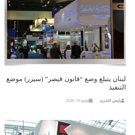
لبنان يتبلغ وضع “قانون قيصر” (سيزر) موضع
التنفيذ
رئيس التحرير
يونيو 10, 2020