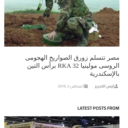
مصر تتسلم زورق الصواريخ الهجومى
الروسى مولينيا RKA 32 برأس التين
بالإسكندرية
رئيس التحرير
أغسطس 4, 2016
LATEST POSTS FROM