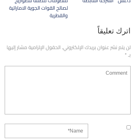
داعش ” الشركة القابضة”
منظومات مضللة للصواريخ
المقالات
لصالح القوات الجوية الاماراتية
والقطرية
اترك تعليقاً
لن يتم نشر عنوان بريدك الإلكتروني.
الحقول الإلزامية مشار إليها
بـ
*