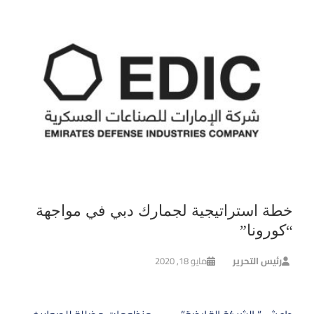
خطة استراتيجية لجمارك دبي في مواجهة
“كورونا”
رئيس التحرير
مايو 18, 2020
تصفّح