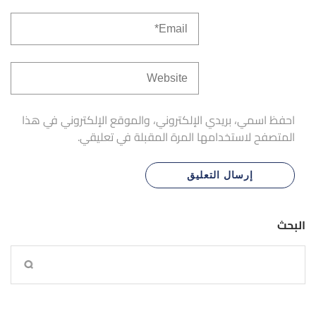
احفظ اسمي، بريدي الإلكتروني، والموقع الإلكتروني في هذا
المتصفح لاستخدامها المرة المقبلة في تعليقي.
البحث