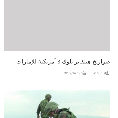
صواريخ هيلفاير بلوك 3 أمريكية للإمارات
ليندا خضر
مايو 14, 2016