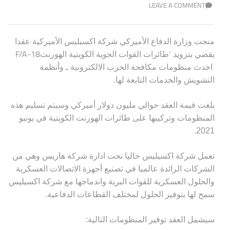
LEAVE A COMMENT
منحت وزارة الدفاع الأميركي شركة اكسيليس الأميركية عقدا
F/A-18
‘
يقضي بتزويد
طائرات القوات الجوية الكويتية
الهورنت
احدث منظومات مكافحة الحرب الالكترونية ـ وأنظمة
التشويش والخدمات التابعة لها.
بلغت قيمة العقد حوالي مليون دولار أميركي وسيتم تسليم هذه
المنظومات وتركيبها على طائرات الهورنت الكويتية في يونيو
.
2021
تعمل شركة اكسيليس حاليا تحت ادارة شركة هاريس وهي من
الشركات الرائدة عالميا في تصنيع أجهزة الاتصالات العسكرية
والحلول العسكرية للقوات البرية واندماجها مع شركة اكسيليس
سمح لها بتوفير الحلول لمختلف القطاعات الدفاعية.
سيشمل العقد توفير المنظومات التالية: