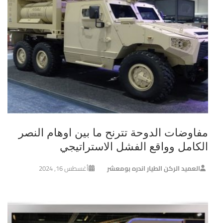
مفاوضات الدوحة تترنح ما بين اوهام النصر
الكامل وواقع الفشل الاستراتيجي
العميد الركن الطيار اندره بومعشر
أغسطس 16, 2024