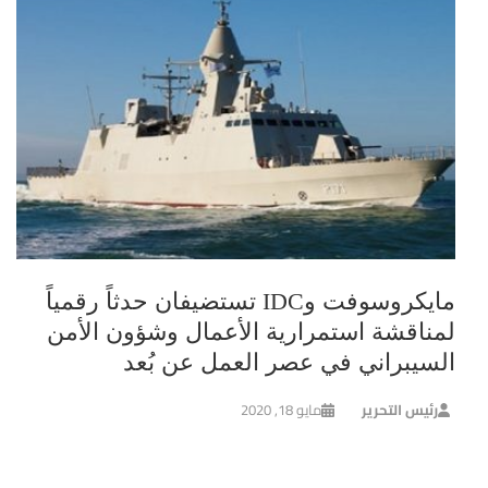
مايكروسوفت وIDC تستضيفان حدثاً رقمياً
لمناقشة استمرارية الأعمال وشؤون الأمن
السيبراني في عصر العمل عن بُعد
رئيس التحرير
مايو 18, 2020