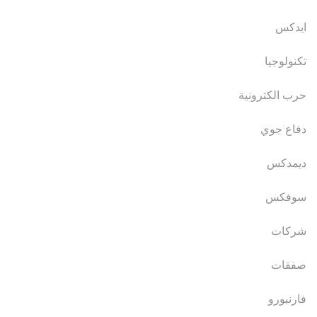
ايدكس
تكنولوجيا
حرب الكترونية
دفاع جوي
ديمدكس
سوفكس
شركات
صفقات
فارنبورو