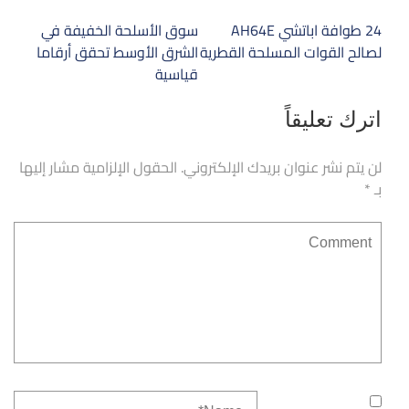
تصفّح
24 طوافة اباتشي AH64E
سوق الأسلحة الخفيفة في
المقالات
لصالح القوات المسلحة القطرية
الشرق الأوسط تحقق أرقاما
قياسية
اترك تعليقاً
لن يتم نشر عنوان بريدك الإلكتروني.
الحقول الإلزامية مشار إليها
بـ
*