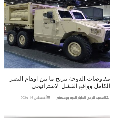
مفاوضات الدوحة تترنح ما بين اوهام النصر
الكامل وواقع الفشل الاستراتيجي
العميد الركن الطيار اندره بومعشر
أغسطس 16, 2024