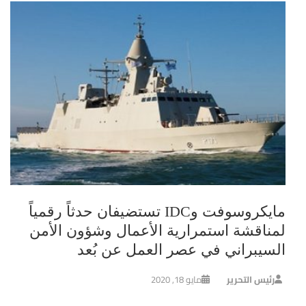
مايكروسوفت وIDC تستضيفان حدثاً رقمياً
لمناقشة استمرارية الأعمال وشؤون الأمن
السيبراني في عصر العمل عن بُعد
رئيس التحرير
مايو 18, 2020