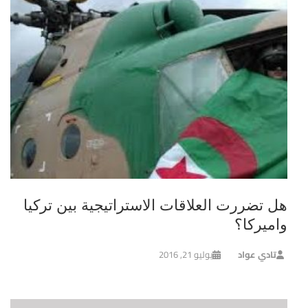
هل تضررت العلاقات الاستراتيجية بين تركيا
واميركا؟
تادي عواد
يوليو 21, 2016