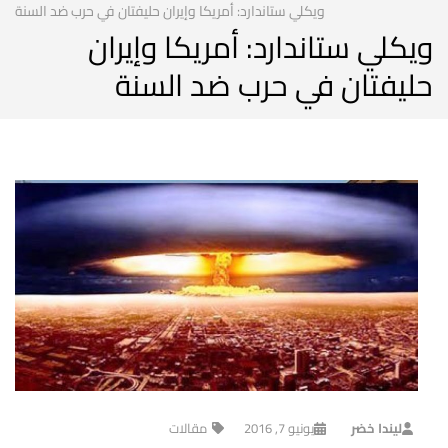
ويكلي ستاندارد: أمريكا وإيران حليفتان في حرب ضد السنة
ويكلي ستاندارد: أمريكا وإيران
حليفتان في حرب ضد السنة
ليندا خضر
يونيو 7, 2016
مقالات