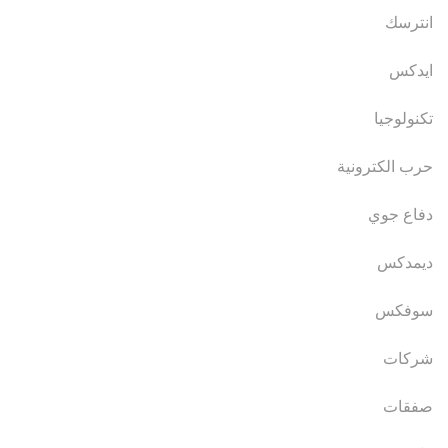
انترسك
ايدكس
تكنولوجيا
حرب الكترونية
دفاع جوي
ديمدكس
سوفكس
شركات
صفقات