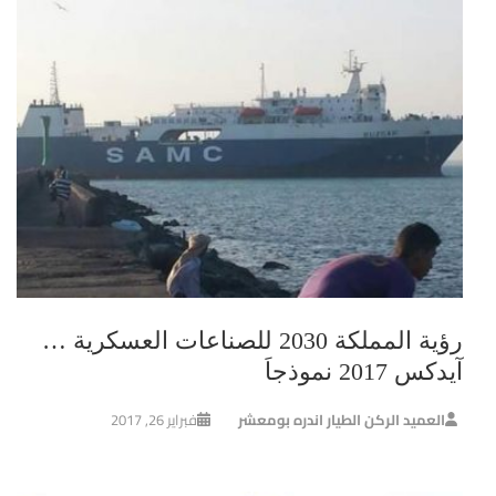
‏رؤية المملكة 2030 للصناعات العسكرية …
آيدكس 2017 نموذجاَ
العميد الركن الطيار اندره بومعشر
فبراير 26, 2017