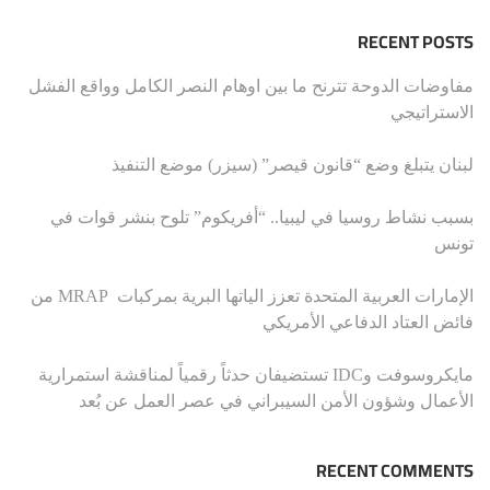
RECENT POSTS
مفاوضات الدوحة تترنح ما بين اوهام النصر الكامل وواقع الفشل
الاستراتيجي
لبنان يتبلغ وضع “قانون قيصر” (سيزر) موضع التنفيذ
بسبب نشاط روسيا في ليبيا.. “أفريكوم” تلوح بنشر قوات في
تونس
الإمارات العربية المتحدة تعزز الياتها البرية بمركبات MRAP من
فائض العتاد الدفاعي الأمريكي
مايكروسوفت وIDC تستضيفان حدثاً رقمياً لمناقشة استمرارية
الأعمال وشؤون الأمن السيبراني في عصر العمل عن بُعد
RECENT COMMENTS