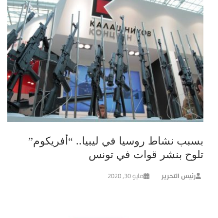
بسبب نشاط روسيا في ليبيا.. “أفريكوم”
تلوح بنشر قوات في تونس
رئيس التحرير
مايو 30, 2020