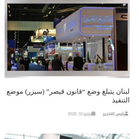
لبنان يتبلغ وضع “قانون قيصر” (سيزر) موضع
التنفيذ
رئيس التحرير
يونيو 10, 2020