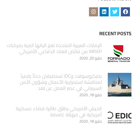
RECENT POSTS
الإمارات العربية المتحدة تعزز الياتها البرية بمركبات
MRAP من فائض العتاد الدفاعي الأمريكي
مايو 20, 2020
مايكروسوفت وIDC تستضيفان حدثاً رقمياً
لمناقشة استمرارية الأعمال وشؤون الأمن
السيبراني في عصر العمل عن بُعد
مايو 18, 2020
الجيش الأمريكي يطلق طائرة فضاء عسكرية
أمريكية في مهمّة غامضة
مايو 18, 2020