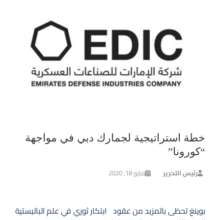
خطة استراتيجية لجمارك دبي في مواجهة
“كورونا”
رئيس التحرير
مايو 18, 2020
تصفّح
بوينغ تحظى بالمزيد من عقود
ابتكار ثوري في علم الباليستية