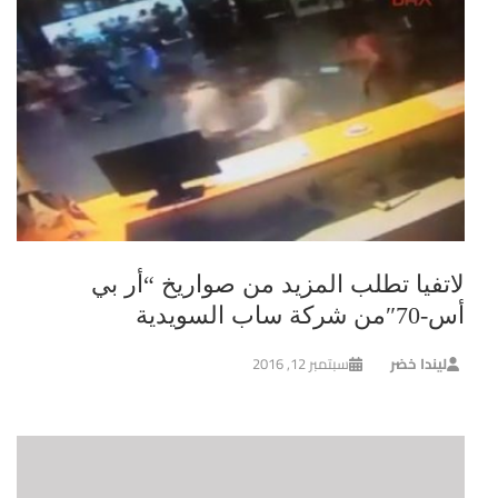
لاتفيا تطلب المزيد من صواريخ “أر بي
أس-70″من شركة ساب السويدية
ليندا خضر
سبتمبر 12, 2016