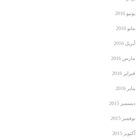
يونيو 2016
مايو 2016
أبريل 2016
مارس 2016
فبراير 2016
يناير 2016
ديسمبر 2015
نوفمبر 2015
أكتوبر 2015