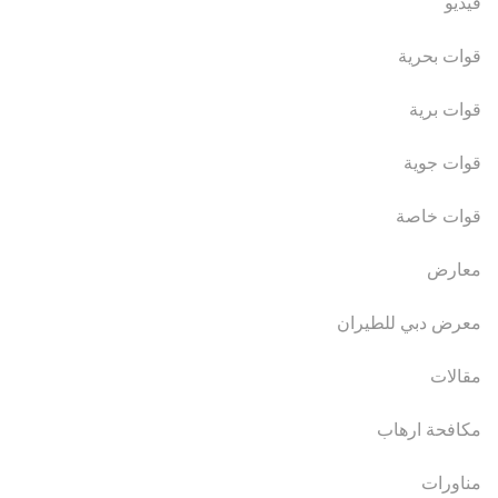
فيديو
قوات بحرية
قوات برية
قوات جوية
قوات خاصة
معارض
معرض دبي للطيران
مقالات
مكافحة ارهاب
مناورات