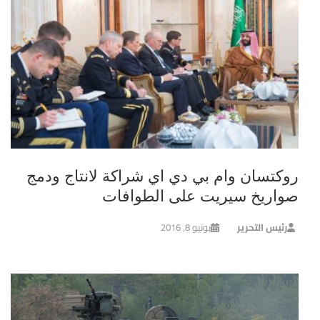
روكتسان وام بي دي اي شراكة لانتاج ودمج
صواريخ سيريت على الطوافات
رئيس التحرير
يونيو 8, 2016