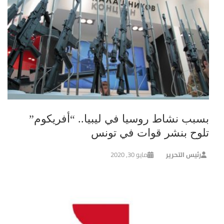
بسبب نشاط روسيا في ليبيا.. “أفريكوم”
تلوح بنشر قوات في تونس
رئيس التحرير
مايو 30, 2020