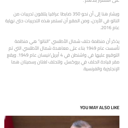
على استقرار بلدهم”.
ويشار هنا إلى أن نحو 350 ضابطا عراقيا يتلقون تدريبات من
الناتو في الأردن، ومن المقرر أن تستمر هذه التدريبات حتى نهاية
عام 2016.
يذكر أن منظمة حلف شمال الأطلسي “الناتو” هي منظمة
تأسست عام 1949 بناء على معاهدة شمال الأطلسي التي تم
التوقيع عليها في واشنطن في 4 أبريل/نيسان عام 1949. ويقع
مقر قيادة الحلف في بروكسل. وللحلف لغتان رسميتان هما
الإنجليزية والفرنسية.
YOU MAY ALSO LIKE