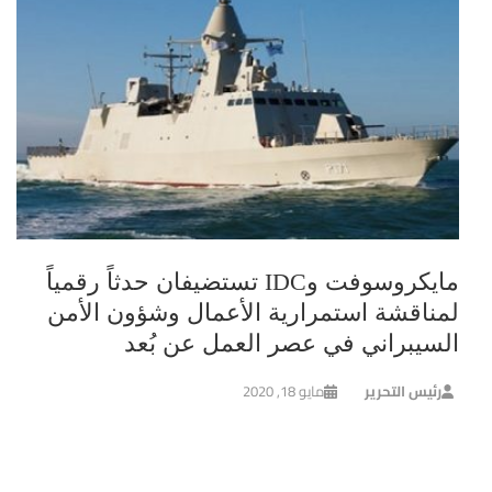
مايكروسوفت وIDC تستضيفان حدثاً رقمياً
لمناقشة استمرارية الأعمال وشؤون الأمن
السيبراني في عصر العمل عن بُعد
رئيس التحرير
مايو 18, 2020