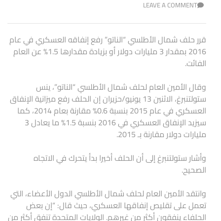
LEAVE A COMMENT
قرر حلف شمال الأطلسي “الناتو” رفع إنفاقه العسكري في عام
2016 بمقدار 3 مليارات دولار أو بزيادة مقدارها 1.5% عن العام
الفائت.
وقال الأمين العام لحلف شمال الأطلسي “الناتو”، ينس
ستولتنبرغ، الاثنين 13 يونيو/حزيران إن الحلف رفع ميزانية الإنفاق
العسكري في عام 2015 بنسبة 0.6% مقارنة بعام 2014، كما
سيزيد الإنفاق العسكري في 2016 بنسبة 1.5% ما يعادل 3
مليارات دولار مقارنة بـ 2015.
وأشار ستولتنبرغ إلى أن الحلف أخيرا بدأ يتحرك في الاتجاه
الصحيح.
وانتقد الأمين العام لحلف شمال الأطلسي الدول الأعضاء، التي
تعمل على تقليص إنفاقها العسكري، حيث قال: “إن بعض
الحلفاء ينفقون أكثر من غيرهم. الولايات المتحدة تنفق أكثر من