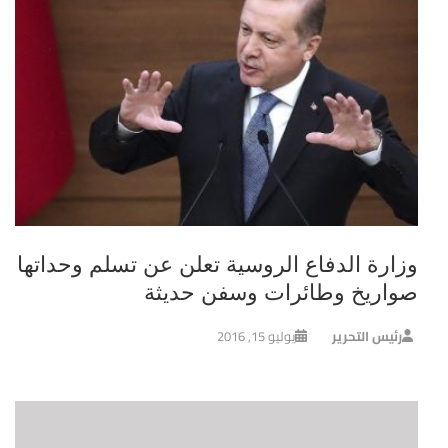
وزارة الدفاع الروسية تعلن عن تسلم وحداتها
صواريخ وطائرات وسفن حديثة
رئيس التحرير
يوليو 15, 2016