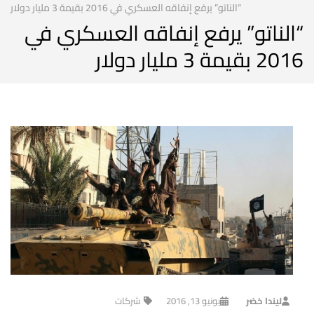
“الناتو” يرفع إنفاقه العسكري في 2016 بقيمة 3 مليار دولار
“الناتو” يرفع إنفاقه العسكري في
2016 بقيمة 3 مليار دولار
ليندا خضر
يونيو 13, 2016
شركات