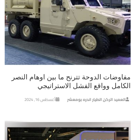
مفاوضات الدوحة تترنح ما بين اوهام النصر
الكامل وواقع الفشل الاستراتيجي
العميد الركن الطيار اندره بومعشر
أغسطس 16, 2024