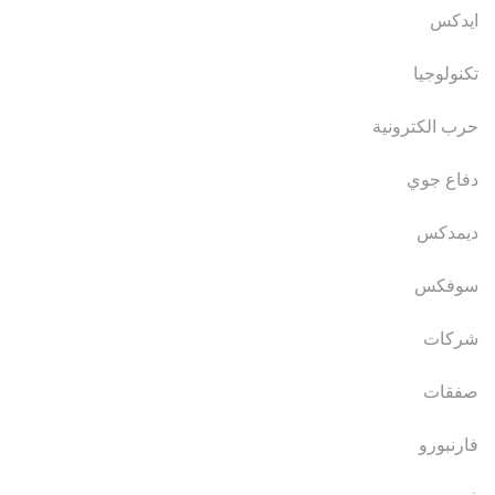
ايدكس
تكنولوجيا
حرب الكترونية
دفاع جوي
ديمدكس
سوفكس
شركات
صفقات
فارنبورو