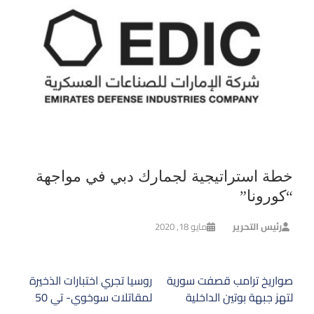
خطة استراتيجية لجمارك دبي في مواجهة
“كورونا”
رئيس التحرير
مايو 18, 2020
تصفّح
صواريخ ترامب قصفت سورية
روسيا تجري اختبارات الذخيرة
المقالات
لتهز جبهة بوتين الداخلية
لمقاتلات سوخوي- تي 50