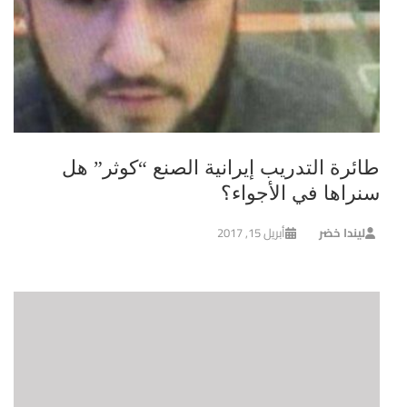
طائرة التدريب إيرانية الصنع “كوثر” هل
سنراها في الأجواء؟
ليندا خضر
أبريل 15, 2017