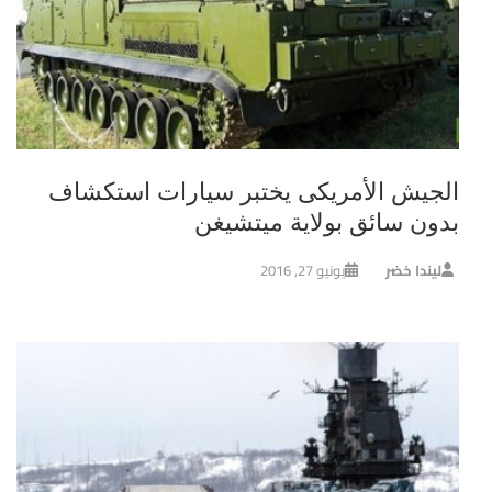
الجيش الأمريكى يختبر سيارات استكشاف
بدون سائق بولاية ميتشيغن
ليندا خضر
يونيو 27, 2016