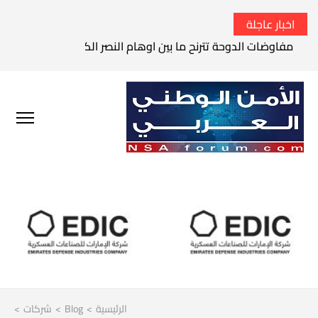
اخبار عاجلة
مفاوضات الدوحة تترنح ما بين اوهام النصر الكامل وواقع الفشل 
الرئيسية
>
Blog
>
شركات
>