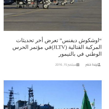
“اوشكوش ديفنس” تعرض أخر تحديثات
المركبة القتالية (JLTV)في مؤتمر الحرس
الوطني في بالتيمور
ليندا خضر
سبتمبر 15, 2016