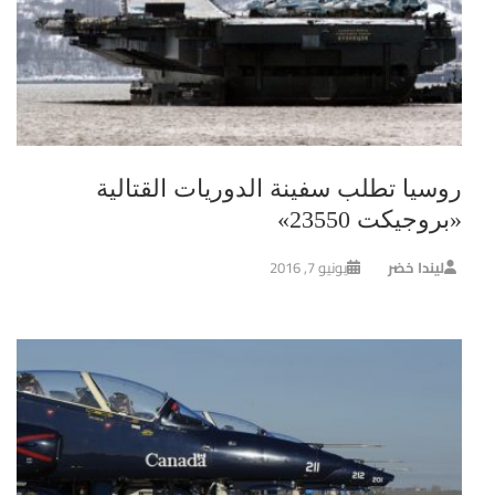
روسيا تطلب سفينة الدوريات القتالية
«بروجيكت 23550»
ليندا خضر
يونيو 7, 2016