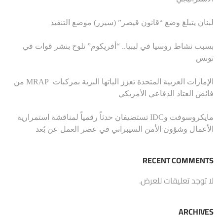
لبنان يتبلغ وضع “قانون قيصر” (سيزر) موضع التنفيذ
بسبب نشاط روسيا في ليبيا.. “أفريكوم” تلوح بنشر قوات في
تونس
الإمارات العربية المتحدة تعزز الياتها البرية بمركبات MRAP من
فائض العتاد الدفاعي الأمريكي
مايكروسوفت وIDC تستضيفان حدثاً رقمياً لمناقشة استمرارية
الأعمال وشؤون الأمن السيبراني في عصر العمل عن بُعد
RECENT COMMENTS
لا توجد تعليقات للعرض.
ARCHIVES