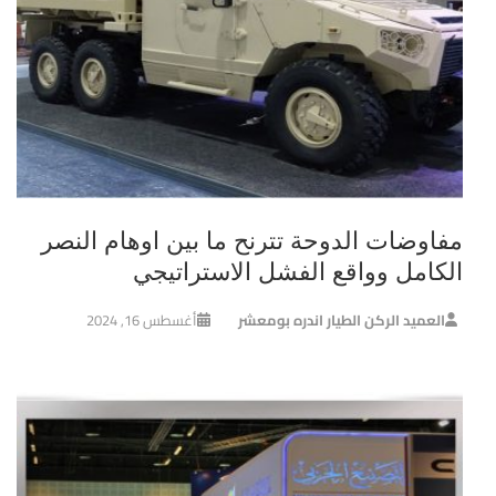
مفاوضات الدوحة تترنح ما بين اوهام النصر
الكامل وواقع الفشل الاستراتيجي
العميد الركن الطيار اندره بومعشر
أغسطس 16, 2024