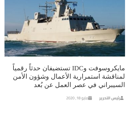
مايكروسوفت وIDC تستضيفان حدثاً رقمياً
لمناقشة استمرارية الأعمال وشؤون الأمن
السيبراني في عصر العمل عن بُعد
رئيس التحرير
مايو 18, 2020