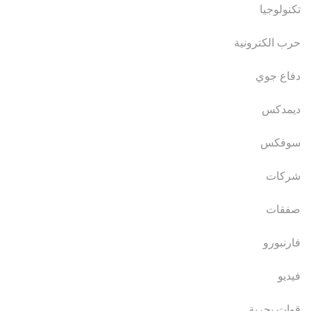
تكنولوجيا
حرب الكترونية
دفاع جوي
ديمدكس
سوفكس
شركات
صفقات
فارنبورو
فيديو
قوات بحرية