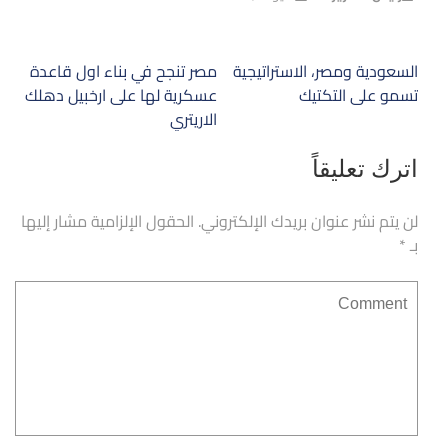
تصفّح
السعودية ومصر، الاستراتيجية
مصر تنجح في بناء اول قاعدة
المقالات
تسمو على التكتيك
عسكرية لها على ارخبيل دهلك
الاريتري
اترك تعليقاً
لن يتم نشر عنوان بريدك الإلكتروني.
الحقول الإلزامية مشار إليها
بـ
*