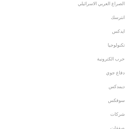
الصراع العربي الاسرائيلي
انترسك
ايدكس
تكنولوجيا
حرب الكترونية
دفاع جوي
ديمدكس
سوفكس
شركات
صفقات