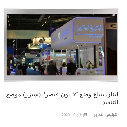
لبنان يتبلغ وضع “قانون قيصر” (سيزر) موضع
التنفيذ
رئيس التحرير
يونيو 10, 2020