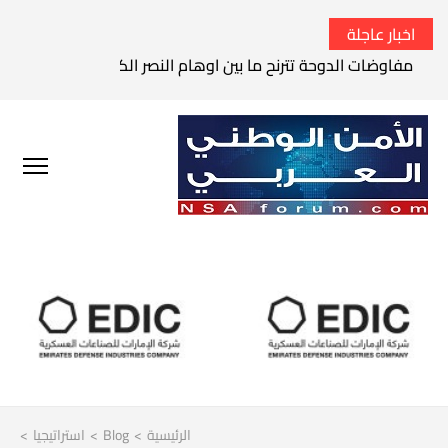
اخبار عاجلة
مفاوضات الدوحة تترنح ما بين اوهام النصر الكامل وواقع الفشل 
الرئيسية
>
Blog
>
استراتيجيا
>