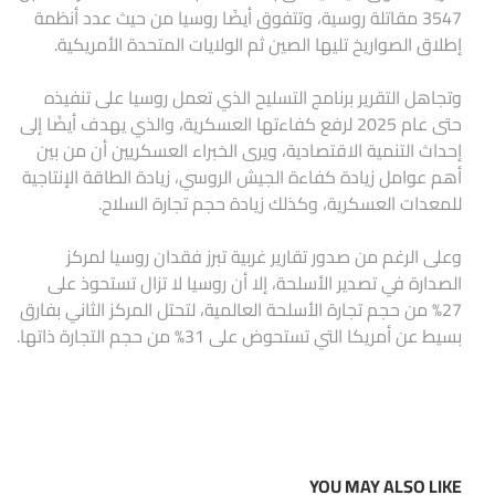
3547 مقاتلة روسية، وتتفوق أيضًا روسيا من حيث عدد أنظمة
إطلاق الصواريخ تليها الصين ثم الولايات المتحدة الأمريكية.
وتجاهل التقرير برنامج التسليح الذي تعمل روسيا على تنفيذه
حتى عام 2025 لرفع كفاءتها العسكرية، والذي يهدف أيضًا إلى
إحداث التنمية الاقتصادية، ويرى الخبراء العسكريين أن من بين
أهم عوامل زيادة كفاءة الجيش الروسي، زيادة الطاقة الإنتاجية
للمعدات العسكرية، وكذلك زيادة حجم تجارة السلاح.
وعلى الرغم من صدور تقارير غربية تبرز فقدان روسيا لمركز
الصدارة في تصدير الأسلحة، إلا أن روسيا لا تزال تستحوذ على
27% من حجم تجارة الأسلحة العالمية، لتحتل المركز الثاني بفارق
بسيط عن أمريكا التي تستحوض على 31% من حجم التجارة ذاتها.
YOU MAY ALSO LIKE