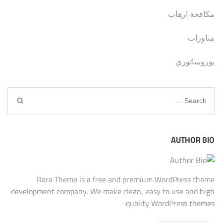
مكافحة ارهاب
مناورات
يوروساتوري
Search
for:
AUTHOR BIO
Rara Theme is a free and premium WordPress theme
development company. We make clean, easy to use and high
quality WordPress themes.