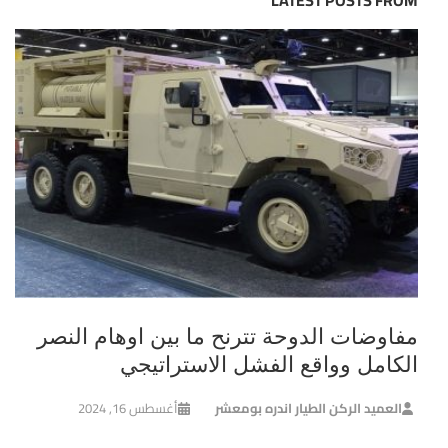
LATEST POSTS FROM
مفاوضات الدوحة تترنح ما بين اوهام النصر
الكامل وواقع الفشل الاستراتيجي
العميد الركن الطيار اندره بومعشر
أغسطس 16, 2024