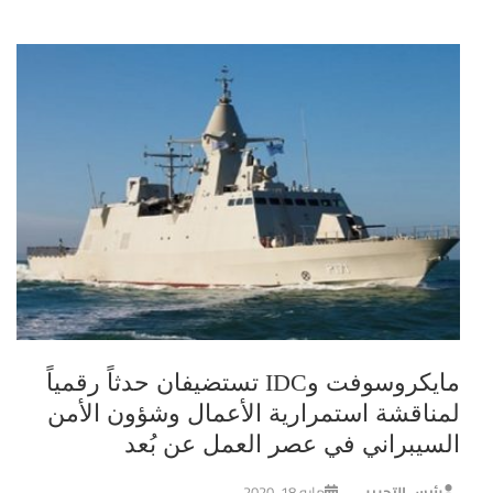
مايكروسوفت وIDC تستضيفان حدثاً رقمياً
لمناقشة استمرارية الأعمال وشؤون الأمن
السيبراني في عصر العمل عن بُعد
رئيس التحرير
مايو 18, 2020