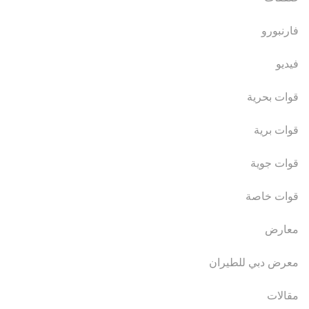
فارنبورو
فيديو
قوات بحرية
قوات برية
قوات جوية
قوات خاصة
معارض
معرض دبي للطيران
مقالات