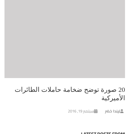
20 صورة توضح ضخامة حاملات الطائرات
الأميركية
ليندا خضر
سبتمبر 19, 2016