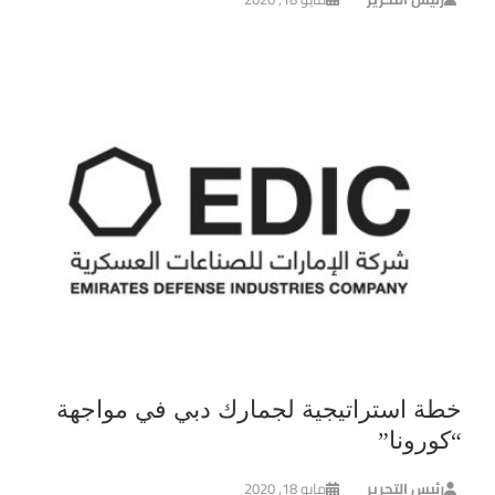
خطة استراتيجية لجمارك دبي في مواجهة
“كورونا”
رئيس التحرير
مايو 18, 2020