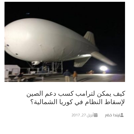
كيف يمكن لترامب كسب دعم الصين
لإسقاط النظام في كوريا الشمالية؟
ليندا خضر
أبريل 27, 2017