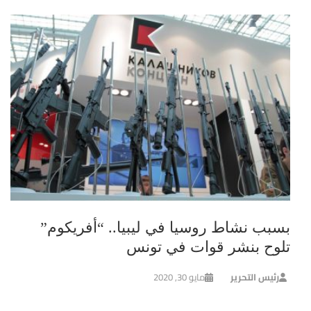
بسبب نشاط روسيا في ليبيا.. “أفريكوم”
تلوح بنشر قوات في تونس
رئيس التحرير
مايو 30, 2020