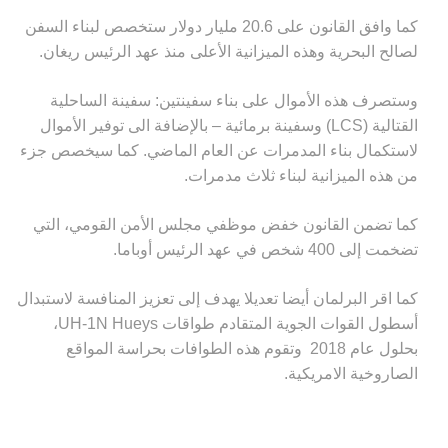
كما وافق القانون على 20.6 مليار دولار ستخصص لبناء السفن
لصالح البحرية وهذه الميزانية الأعلى منذ عهد الرئيس ريغان.
وستصرف هذه الأموال على بناء سفينتين: سفينة الساحلية
القتالية (
LCS
) وسفينة برمائية – بالإضافة الى توفير الأموال
لاستكمال بناء المدمرات عن العام الماضي. كما سيخصص جزء
من هذه الميزانية لبناء ثلاث مدمرات.
كما تضمن القانون خفض موظفي مجلس الأمن القومي، التي
تضخمت إلى 400 شخص في عهد الرئيس أوباما.
كما اقر البرلمان أيضا تعديلا يهدف إلى تعزيز المنافسة لاستبدال
أسطول القوات الجوية المتقادم طواقات
UH-1N Hueys
،
بحلول عام 2018 وتقوم هذه الطوافات بحراسة المواقع
الصاروخية الامريكية.