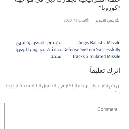
“كورونا”
رئيس التحرير
مايو 18, 2020
تصفّح
Aegis Ballistic Missile
الكرملين: السعودية تجري
المقالات
Defense System Successfully
محادثات مع روسيا لبيعها
Tracks Simulated Missile
أسلحة
اترك تعليقاً
لن يتم نشر عنوان بريدك الإلكتروني.
الحقول الإلزامية مشار إليها
بـ
*