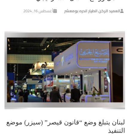
العميد الركن الطيار اندره بومعشر
أغسطس 16, 2024
لبنان يتبلغ وضع “قانون قيصر” (سيزر) موضع
التنفيذ