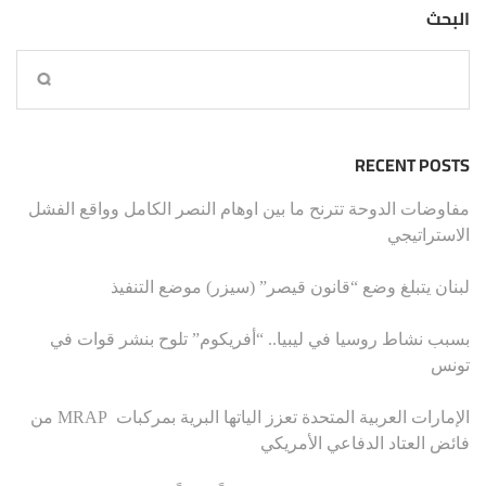
البحث
RECENT POSTS
مفاوضات الدوحة تترنح ما بين اوهام النصر الكامل وواقع الفشل
الاستراتيجي
لبنان يتبلغ وضع “قانون قيصر” (سيزر) موضع التنفيذ
بسبب نشاط روسيا في ليبيا.. “أفريكوم” تلوح بنشر قوات في
تونس
الإمارات العربية المتحدة تعزز الياتها البرية بمركبات MRAP من
فائض العتاد الدفاعي الأمريكي