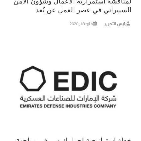
لمناقشة استمرارية الأعمال وشؤون الأمن
السيبراني في عصر العمل عن بُعد
رئيس التحرير
مايو 18, 2020
خطة استراتيجية لجمارك دبي في مواجهة