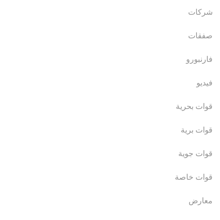
شركات
صفقات
فارنبورو
فيديو
قوات بحرية
قوات برية
قوات جوية
قوات خاصة
معارض