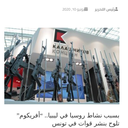
رئيس التحرير
يونيو 10, 2020
بسبب نشاط روسيا في ليبيا.. “أفريكوم”
تلوح بنشر قوات في تونس