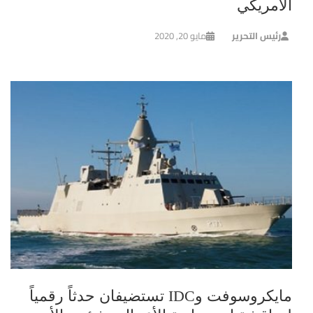
الأمريكي
رئيس التحرير
مايو 20, 2020
مايكروسوفت وIDC تستضيفان حدثاً رقمياً