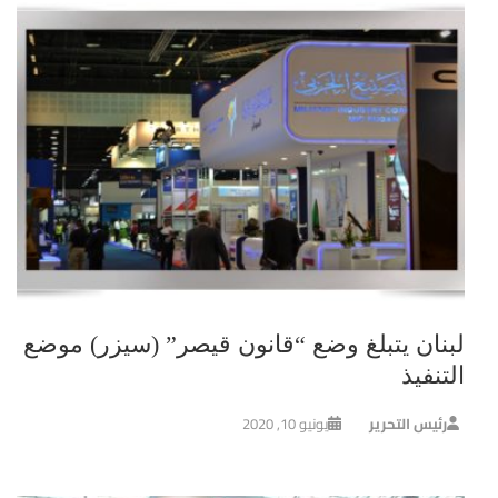
لبنان يتبلغ وضع “قانون قيصر” (سيزر) موضع
التنفيذ
رئيس التحرير
يونيو 10, 2020