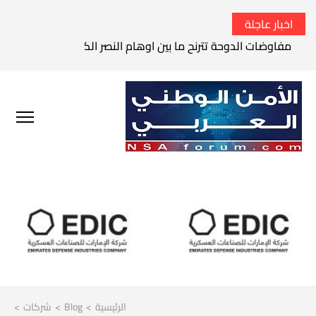
اخبار عاجلة
الحرس الثوري الإيراني يتوعد بقصف السفن الأمريكية في الخليج 
الرئيسية
>
Blog
>
شركات
>