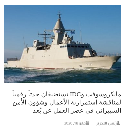
مايكروسوفت وIDC تستضيفان حدثاً رقمياً
لمناقشة استمرارية الأعمال وشؤون الأمن
السيبراني في عصر العمل عن بُعد
رئيس التحرير
مايو 18, 2020