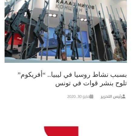
بسبب نشاط روسيا في ليبيا.. “أفريكوم”
تلوح بنشر قوات في تونس
رئيس التحرير
مايو 30, 2020