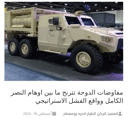
مفاوضات الدوحة تترنح ما بين اوهام النصر
الكامل وواقع الفشل الاستراتيجي
العميد الركن الطيار اندره بومعشر
أغسطس 16, 2024