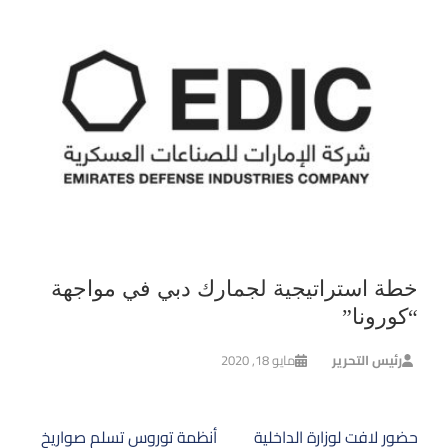
خطة استراتيجية لجمارك دبي في مواجهة
“كورونا”
رئيس التحرير
مايو 18, 2020
تصفّح
حضور لافت لوزارة الداخلية
أنظمة توروس تسلم صواريخ