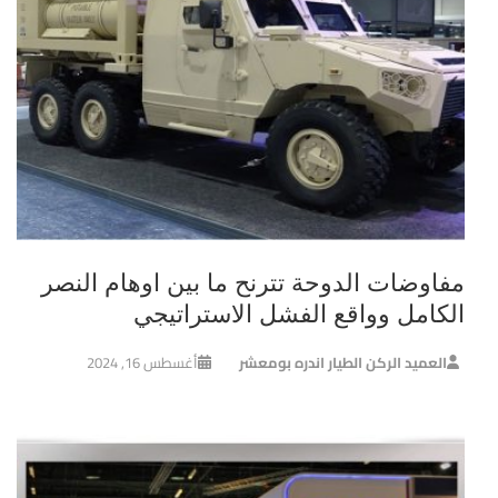
مفاوضات الدوحة تترنح ما بين اوهام النصر
الكامل وواقع الفشل الاستراتيجي
العميد الركن الطيار اندره بومعشر
أغسطس 16, 2024