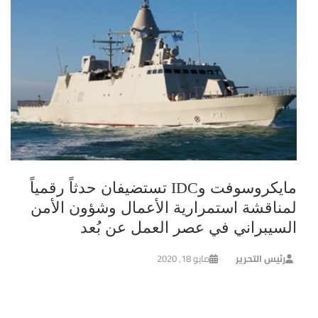
مايكروسوفت وIDC تستضيفان حدثاً رقمياً
لمناقشة استمرارية الأعمال وشؤون الأمن
السيبراني في عصر العمل عن بُعد
رئيس التحرير
مايو 18, 2020