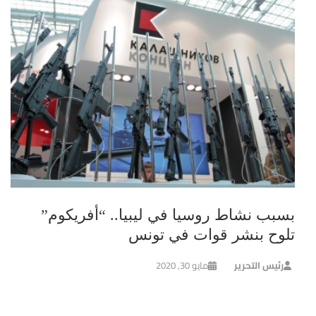
بسبب نشاط روسيا في ليبيا.. “أفريكوم”
تلوح بنشر قوات في تونس
رئيس التحرير
مايو 30, 2020