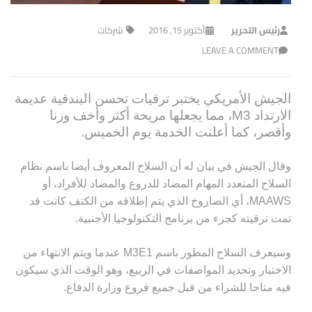
رئيس التحرير
أكتوبر 15, 2016
شركات
LEAVE A COMMENT
الجيش الأمريكي يختبر ترقيات تحسن البندقية عديمة
الارتداد M3، مما يجعلها مريحة أكثر وأخف وزنا
وأقصر، كما أعلنت الخدمة يوم الخميس.
وقال الجيش في بيان له أن السلاح المعروف أيضا باسم نظام
السلاح المتعدد المهام المضاد للدروع والمضاد للأفراد، أو
MAAWS، أي الصاروخ الذي يتم إطلاقه من الكتف كانت قد
تمت ترقيته كجزء من برنامج التكنولوجيا الأجنبية.
وسيعرف السلاح المطور باسم M3E1 عندما ويتم الانتهاء من
الاختبار وتحديد المواصفات في الربيع، وهو الوقت الذي سيكون
فيه متاحا للشراء من قبل جميع فروع وزارة الدفاع.