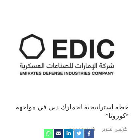
خطة استراتيجية لجمارك دبي في مواجهة
“كورونا”
رئيس التحرير
مايو 18, 2020