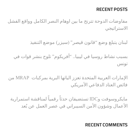
RECENT POSTS
مفاوضات الدوحة تترنح ما بين اوهام النصر الكامل وواقع الفشل
الاستراتيجي
لبنان يتبلغ وضع “قانون قيصر” (سيزر) موضع التنفيذ
بسبب نشاط روسيا في ليبيا.. “أفريكوم” تلوح بنشر قوات في
تونس
الإمارات العربية المتحدة تعزز الياتها البرية بمركبات MRAP من
فائض العتاد الدفاعي الأمريكي
مايكروسوفت وIDC تستضيفان حدثاً رقمياً لمناقشة استمرارية
الأعمال وشؤون الأمن السيبراني في عصر العمل عن بُعد
RECENT COMMENTS