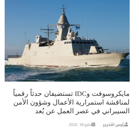
مايكروسوفت وIDC تستضيفان حدثاً رقمياً
لمناقشة استمرارية الأعمال وشؤون الأمن
السيبراني في عصر العمل عن بُعد
رئيس التحرير
مايو 18, 2020