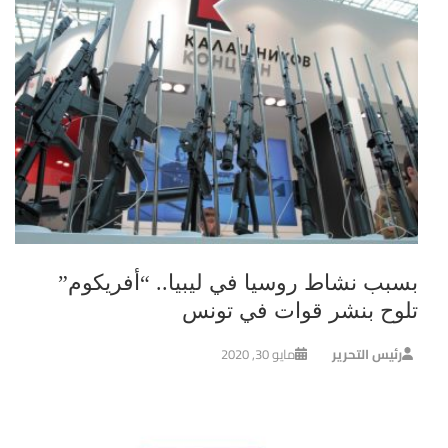
بسبب نشاط روسيا في ليبيا.. “أفريكوم”
تلوح بنشر قوات في تونس
رئيس التحرير
مايو 30, 2020