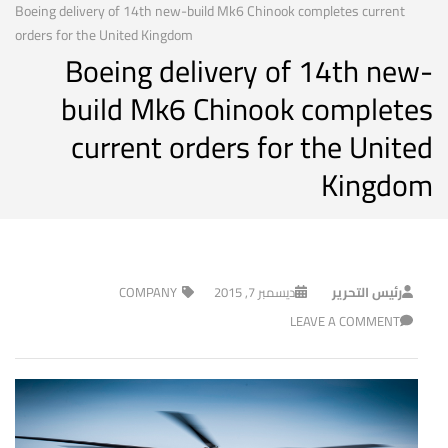
Boeing delivery of 14th new-build Mk6 Chinook completes current
orders for the United Kingdom
Boeing delivery of 14th new-
build Mk6 Chinook completes
current orders for the United
Kingdom
رئيس التحرير
ديسمبر 7, 2015
COMPANY
LEAVE A COMMENT