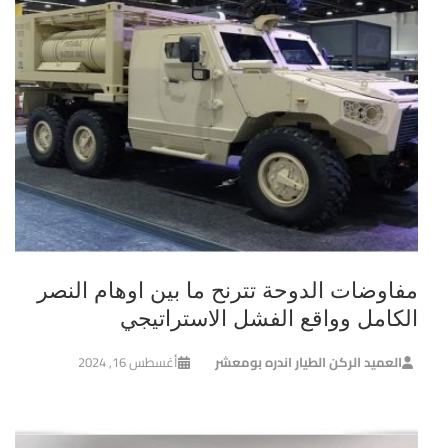
مفاوضات الدوحة تترنح ما بين اوهام النصر
الكامل وواقع الفشل الاستراتيجي
العميد الركن الطيار اندره بومعشر
أغسطس 16, 2024