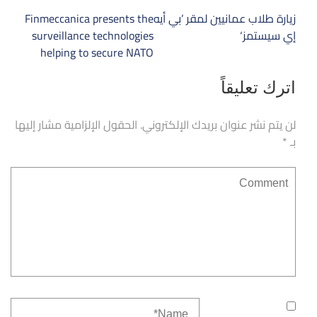
تصفّح
زيارة طلاب عمانيين لمقر ’بي أيه
Finmeccanica presents the
المقالات
إي سيستمز‘
surveillance technologies
helping to secure NATO
اترك تعليقاً
لن يتم نشر عنوان بريدك الإلكتروني.
الحقول الإلزامية مشار إليها
بـ
*