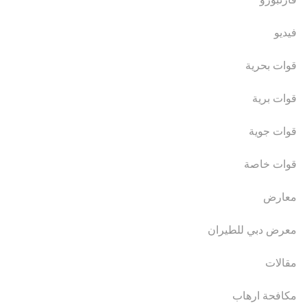
فيديو
قوات بحرية
قوات برية
قوات جوية
قوات خاصة
معارض
معرض دبي للطيران
مقالات
مكافحة ارهاب