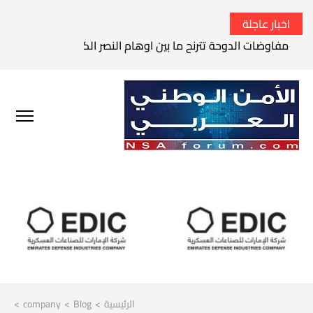
اخبار عاجلة
مفاوضات الدوحة تترنح ما بين اوهام النصر الكامل وواقع الفشل 
الرئيسية
>
Blog
>
company
>