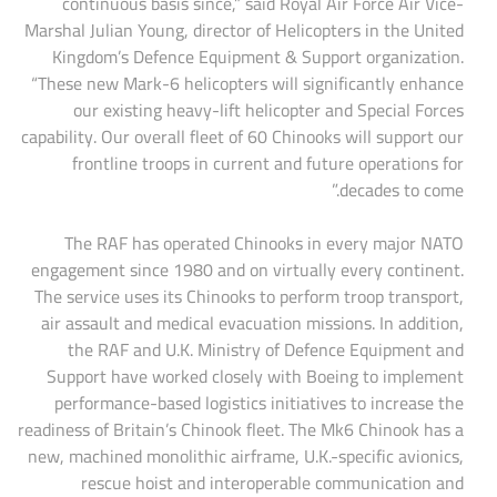
continuous basis since,” said Royal Air Force Air Vice-
Marshal Julian Young, director of Helicopters in the United
Kingdom’s Defence Equipment & Support organization.
“These new Mark-6 helicopters will significantly enhance
our existing heavy-lift helicopter and Special Forces
capability. Our overall fleet of 60 Chinooks will support our
frontline troops in current and future operations for
decades to come.”
The RAF has operated Chinooks in every major NATO
engagement since 1980 and on virtually every continent.
The service uses its Chinooks to perform troop transport,
air assault and medical evacuation missions. In addition,
the RAF and U.K. Ministry of Defence Equipment and
Support have worked closely with Boeing to implement
performance-based logistics initiatives to increase the
readiness of Britain’s Chinook fleet. The Mk6 Chinook has a
new, machined monolithic airframe, U.K.-specific avionics,
rescue hoist and interoperable communication and