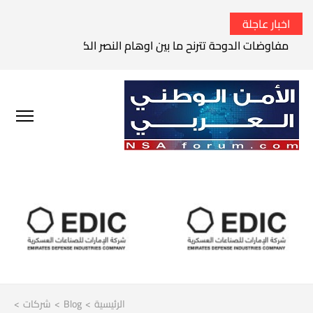
اخبار عاجلة
مفاوضات الدوحة تترنح ما بين اوهام النصر الكامل وواقع الفشل 
الرئيسية
>
Blog
>
شركات
>