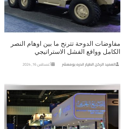
مفاوضات الدوحة تترنح ما بين اوهام النصر
الكامل وواقع الفشل الاستراتيجي
العميد الركن الطيار اندره بومعشر
أغسطس 16, 2024