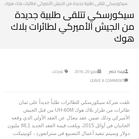
سيكورسكي تتلقى طلبية جديدة من الجيش الأميركي لطائرات بلاك هوك
سيكورسكي تتلقى طلبية جديدة
من الجيش الأميركي لطائرات بلاك
هوك
ليندا خضر
مايو 20, 2016
شركات
LEAVE A COMMENT
تلقت شركة سيكورسكي للطائرات طلباً جديداً على ثمان
طائرات من طراز بلاك هوك
UH-60M
من قبل الجيش
الأميركي وذلك ضمن عقد معدّل عن العقد الأولي الذي وقعه
الجانبان في أوائل 2015، وبلغت قيمة العقد الجديد 88,1 مليون
دولار وسيتم تنفيذ أعمال التصنيع في ستراتفورد ، كونيتيكت
.