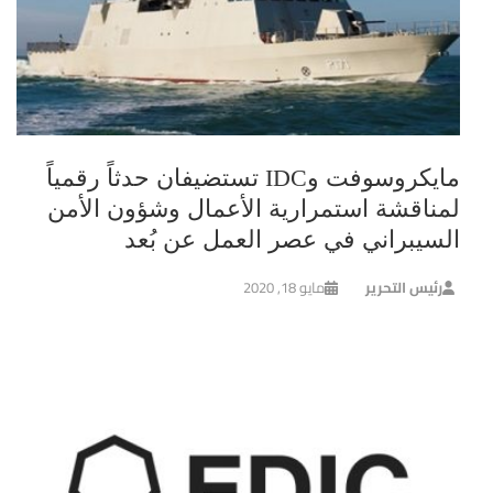
مايكروسوفت وIDC تستضيفان حدثاً رقمياً
لمناقشة استمرارية الأعمال وشؤون الأمن
السيبراني في عصر العمل عن بُعد
رئيس التحرير
مايو 18, 2020