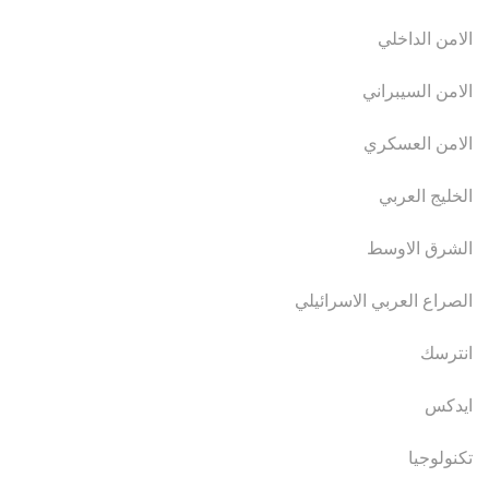
الامن الداخلي
الامن السيبراني
الامن العسكري
الخليج العربي
الشرق الاوسط
الصراع العربي الاسرائيلي
انترسك
ايدكس
تكنولوجيا