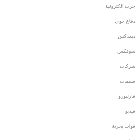
حرب الكترونية
دفاع جوي
ديمدكس
سوفكس
شركات
صفقات
فارنبورو
فيديو
قوات بحرية