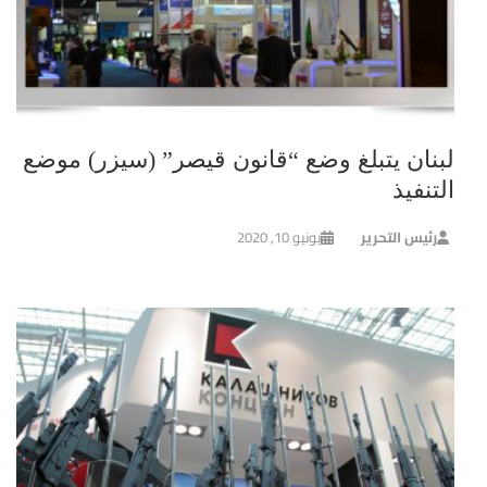
لبنان يتبلغ وضع “قانون قيصر” (سيزر) موضع
التنفيذ
رئيس التحرير
يونيو 10, 2020