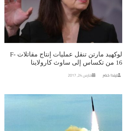
لوكهيد مارتن تنقل عمليات إنتاج مقاتلات F-
16 من تكساس إلى ساوث كارولاينا
ليندا خضر
مارس 24, 2017