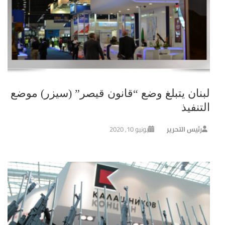
لبنان يتبلغ وضع “قانون قيصر” (سيزر) موضع
التنفيذ
رئيس التحرير
يونيو 10, 2020