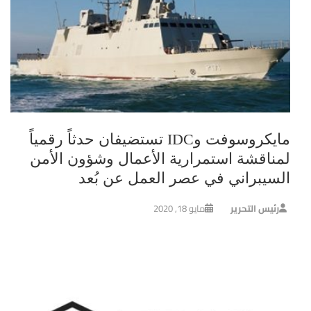
مايكروسوفت وIDC تستضيفان حدثاً رقمياً
لمناقشة استمرارية الأعمال وشؤون الأمن
السيبراني في عصر العمل عن بُعد
رئيس التحرير
مايو 18, 2020