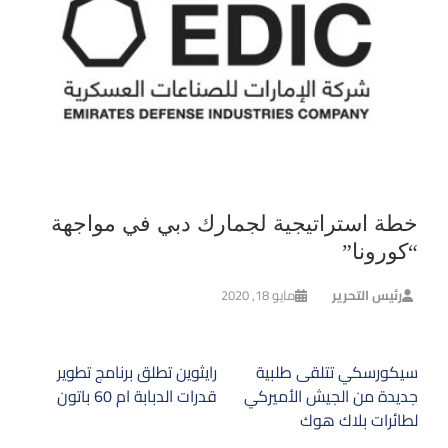
خطة استراتيجية لجمارك دبي في مواجهة
“كورونا”
رئيس التحرير
مايو 18, 2020
تصفّح
سيكورسكي تتلقى طلبية
رايثوين تطلق برنامج تطوير
المقالات
جديدة من الجيش الأميركي
قدرات الدبابة ام 60 باتون
لطائرات بلاك هوك