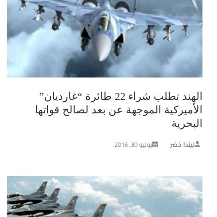
الهند تطلب شراء 22 طائرة “غارديان”
الأميركية الموجهة عن بعد لصالح قواتها
البحرية
ليندا خضر
يوليو 30, 2016