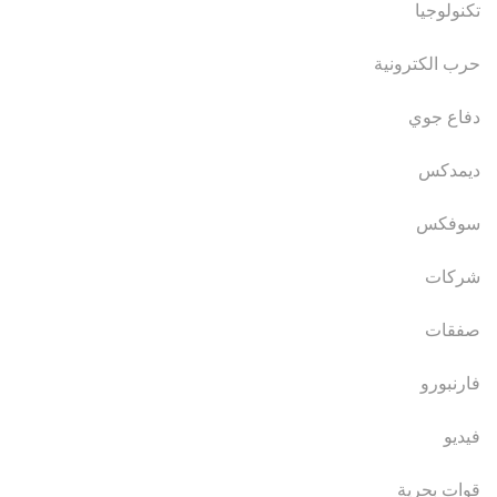
تكنولوجيا
حرب الكترونية
دفاع جوي
ديمدكس
سوفكس
شركات
صفقات
فارنبورو
فيديو
قوات بحرية