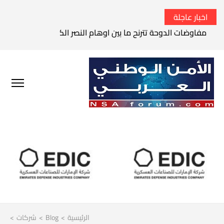
اخبار عاجلة
مفاوضات الدوحة تترنح ما بين اوهام النصر الكامل وواقع الفشل 
الرئيسية
>
Blog
>
شركات
>