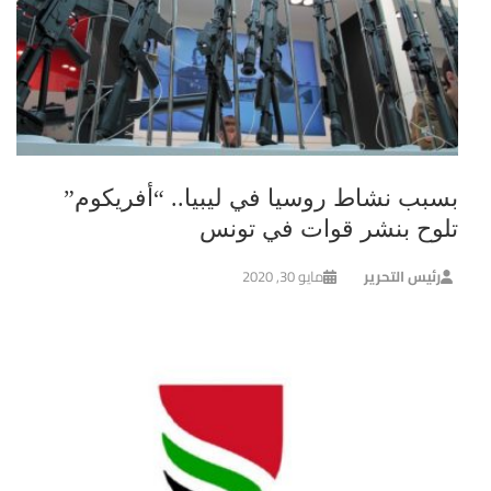
بسبب نشاط روسيا في ليبيا.. “أفريكوم”
تلوح بنشر قوات في تونس
رئيس التحرير
مايو 30, 2020