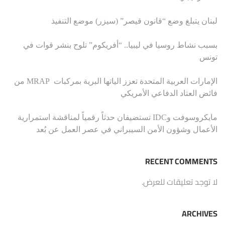
لبنان يتبلغ وضع “قانون قيصر” (سيزر) موضع التنفيذ
بسبب نشاط روسيا في ليبيا.. “أفريكوم” تلوح بنشر قوات في
تونس
الإمارات العربية المتحدة تعزز الياتها البرية بمركبات MRAP من
فائض العتاد الدفاعي الأمريكي
مايكروسوفت وIDC تستضيفان حدثاً رقمياً لمناقشة استمرارية
الأعمال وشؤون الأمن السيبراني في عصر العمل عن بُعد
RECENT COMMENTS
لا توجد تعليقات للعرض.
ARCHIVES