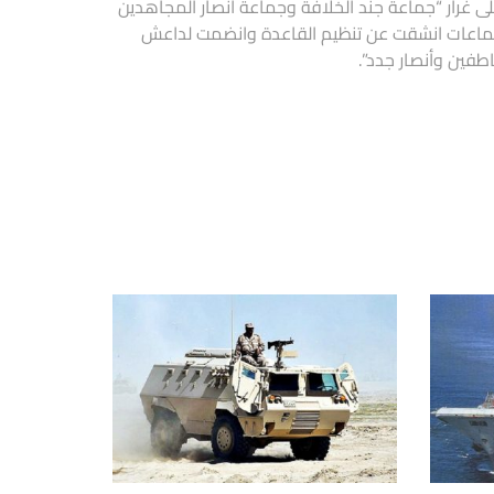
 غرار “جماعة جند الخلافة وجماعة أنصار المجاهدين
جماعات انشقت عن تنظيم القاعدة وانضمت لداعش
طفين وأنصار جدد”.