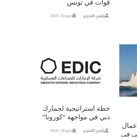
قوات في تونس
رئيس التحرير
مايو 30, 2020
خطة استراتيجية لجمارك
دبي في مواجهة “كورونا”
عمال
رئيس التحرير
مايو 18, 2020
ي في