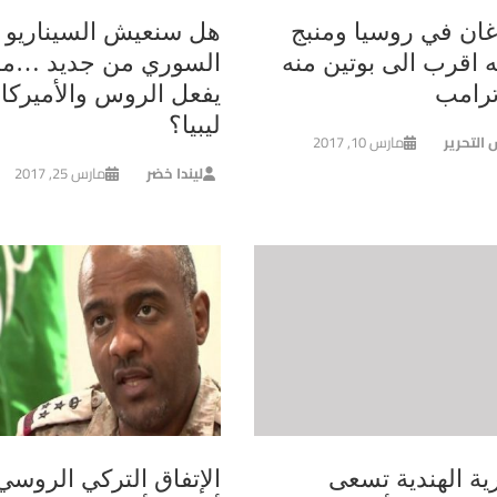
غان في روسيا ومنبج
هل سنعيش السيناريو
ه اقرب الى بوتين منه
السوري من جديد …ماذ
ترامب
يفعل الروس والأميركا
ليبيا؟
 التحرير
مارس 10, 2017
ليندا خضر
مارس 25, 2017
ية الهندية تسعى
الإتفاق التركي الروسي 