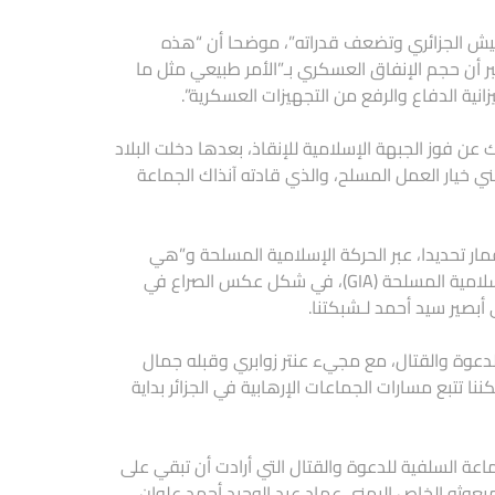
جيش الجزائري وتضعف قدراته”، موضحا أن “هذه
ر أن حجم الإنفاق العسكري بـ”الأمر طبيعي مثل ما
زانية الدفاع والرفع من التجهيزات العسكرية”.
لح بعد إلغاء انتخابات 91-92 والتي أفرزت آنذاك عن فوز الجبهة الإسلامية للإنقاذ، بعدها دخلت البلاد
 خيار العمل المسلح، والذي قادته آنذاك الجماعة
قمار تحديدا، عبر الحركة الإسلامية المسلحة و”هي
النواة الإرهابية التي انشطرت إلى الجيش الإسلامي للإنقاذ (AIS) والجماعة الإسلامية المسلحة (GIA)، في شكل عكس الصراع في
أبصير سيد أحمد لـشبكتنا.
للدعوة والقتال، مع مجيء عنتر زوابري وقبله جمال
نا تتبع مسارات الجماعات الإرهابية في الجزائر بداية
ماعة السلفية للدعوة والقتال التي أرادت أن تبقي على
بعوثه الخاص اليمني عماد عبد الوحيد أحمد علوان