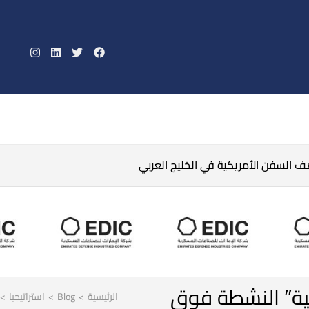
صف السفن الأمريكية في الخليج العربي
بية” النشطة فوق
الرئيسية
>
Blog
>
استراتيجيا
>