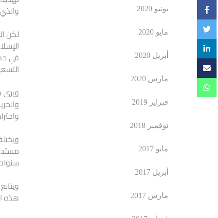
والذي 
يونيو 2020
لكن ال
مايو 2020
الإسلا
أبريل 2020
التسعي
مارس 2020
ويرى خ
والحري
فبراير 2019
واحترا
نوفمبر 2018
ويختلف
مايو 2017
سنوات 
أبريل 2017
هذه ال
مارس 2017