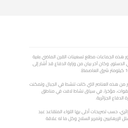
ور هذه الجماعات مطلع تسعينات القرن الماضي بغية
دستور، وكان آخر بيان من وزارة الدفاع قد أشار إلى
ير من هذه العناصر التي كانت تنشط في الجبال وتمكنت
القوات، مؤخرا، في سياق نشاط لافت في مناطق
ئري، حسب تصريحات أدلى بها اللواء المتقاعد عبد
ا من تسلل الإرهابيين وتمرير السلاح وكل ما له علاقة