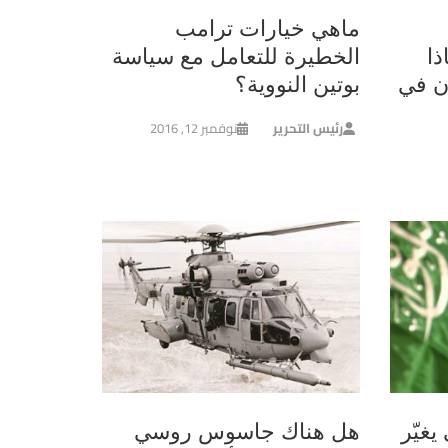
ماهي خيارات ترامب
ا
الخطيرة للتعامل مع سياسة
ن في
بوتين النووية؟
رئيس التحرير
نوفمبر 12, 2016
يغيّر
هل هناك جاسوس روسي