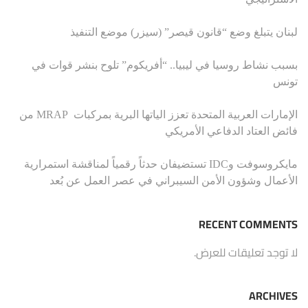
لبنان يتبلغ وضع “قانون قيصر” (سيزر) موضع التنفيذ
بسبب نشاط روسيا في ليبيا.. “أفريكوم” تلوح بنشر قوات في
تونس
الإمارات العربية المتحدة تعزز الياتها البرية بمركبات MRAP من
فائض العتاد الدفاعي الأمريكي
مايكروسوفت وIDC تستضيفان حدثاً رقمياً لمناقشة استمرارية
الأعمال وشؤون الأمن السيبراني في عصر العمل عن بُعد
RECENT COMMENTS
لا توجد تعليقات للعرض.
ARCHIVES