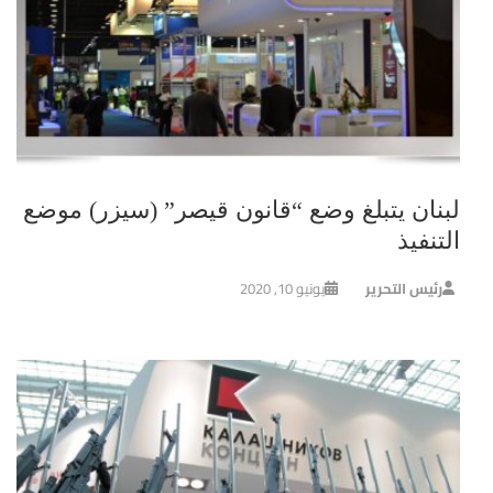
لبنان يتبلغ وضع “قانون قيصر” (سيزر) موضع
التنفيذ
رئيس التحرير
يونيو 10, 2020