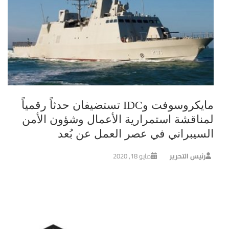
مايكروسوفت وIDC تستضيفان حدثاً رقمياً
لمناقشة استمرارية الأعمال وشؤون الأمن
السيبراني في عصر العمل عن بُعد
رئيس التحرير
مايو 18, 2020