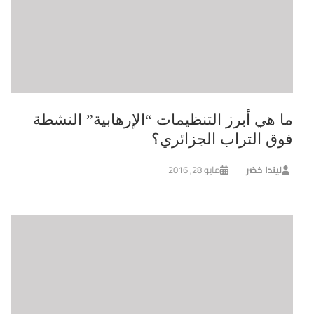
ما هي أبرز التنظيمات “الإرهابية” النشطة
فوق التراب الجزائري؟
ليندا خضر
مايو 28, 2016