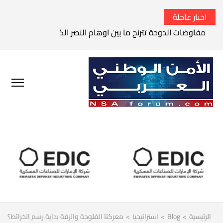
اخبار عاجلة
مفاوضات الدوحة تترنح ما بين اوهام النصر الكامل وواقع الفشل 
الرئيسية
>
Blog
>
استراتيجيا
>
معركتا الفلوجة والرقة بداية رسم الخرائط؟