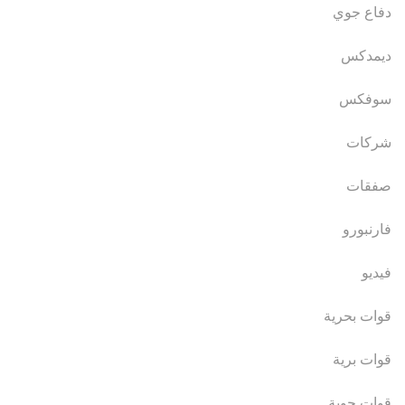
دفاع جوي
ديمدكس
سوفكس
شركات
صفقات
فارنبورو
فيديو
قوات بحرية
قوات برية
قوات جوية