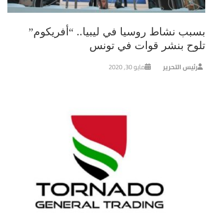
بسبب نشاط روسيا في ليبيا.. “أفريكوم”
تلوح بنشر قوات في تونس
رئيس التحرير
مايو 30, 2020