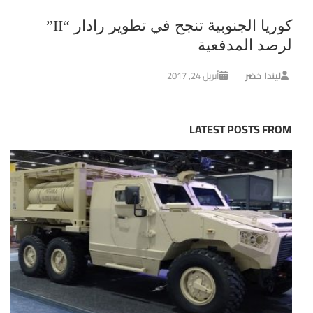
كوريا الجنوبية تنجح في تطوير رادار “II”
لرصد المدفعية
ليندا خضر
أبريل 24, 2017
LATEST POSTS FROM