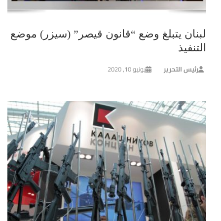
لبنان يتبلغ وضع “قانون قيصر” (سيزر) موضع
التنفيذ
رئيس التحرير
يونيو 10, 2020