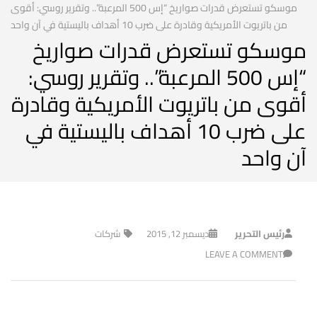
موسكو تستعرض قدرات صواريخ “إس 500 المرعبة”.. وتقرير روسي: أقوى
من باتريوت الأمريكية وقادرة على ضرب 10 أهداف باليستية في آن واحد
موسكو تستعرض قدرات صواريخ
“إس 500 المرعبة”.. وتقرير روسي:
أقوى من باتريوت الأمريكية وقادرة
على ضرب 10 أهداف باليستية في
آن واحد
رئيس التحرير
ديسمبر 12, 2015
شركات
LEAVE A COMMENT