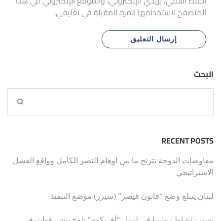
احفظ اسمي، بريدي الإلكتروني، والموقع الإلكتروني في هذا
المتصفح لاستخدامها المرة المقبلة في تعليقي.
البحث
RECENT POSTS
مفاوضات الدوحة تترنح ما بين اوهام النصر الكامل وواقع الفشل
الاستراتيجي
لبنان يتبلغ وضع “قانون قيصر” (سيزر) موضع التنفيذ
بسبب نشاط روسيا في ليبيا.. “أفريكوم” تلوح بنشر قوات في