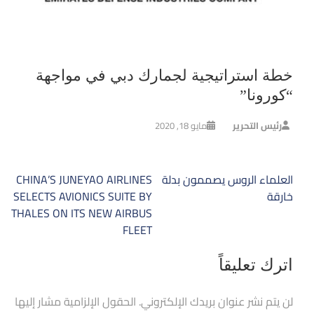
خطة استراتيجية لجمارك دبي في مواجهة
“كورونا”
رئيس التحرير
مايو 18, 2020
تصفّح
العلماء الروس يصممون بدلة
CHINA’S JUNEYAO AIRLINES
المقالات
خارقة
SELECTS AVIONICS SUITE BY
THALES ON ITS NEW AIRBUS
FLEET
اترك تعليقاً
لن يتم نشر عنوان بريدك الإلكتروني.
الحقول الإلزامية مشار إليها