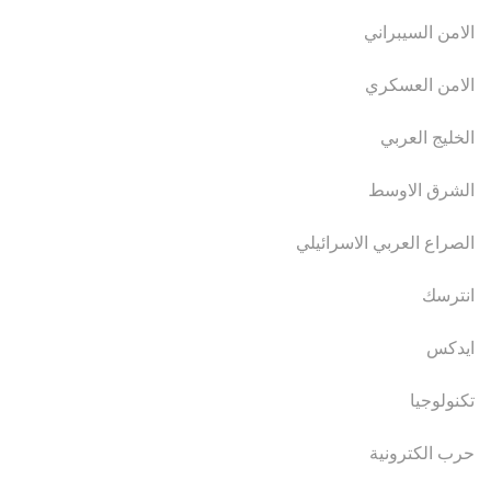
الامن السيبراني
الامن العسكري
الخليج العربي
الشرق الاوسط
الصراع العربي الاسرائيلي
انترسك
ايدكس
تكنولوجيا
حرب الكترونية