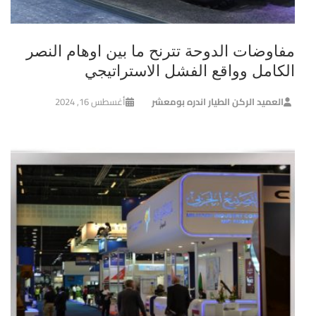
مفاوضات الدوحة تترنح ما بين اوهام النصر
الكامل وواقع الفشل الاستراتيجي
العميد الركن الطيار اندره بومعشر
أغسطس 16, 2024