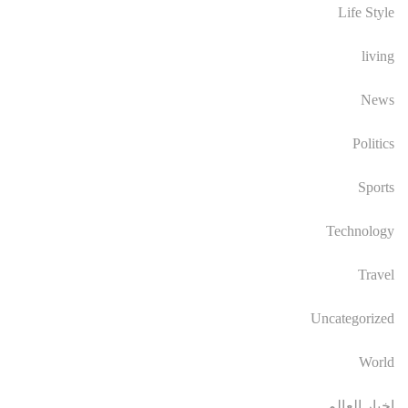
Life Style
living
News
Politics
Sports
Technology
Travel
Uncategorized
World
اخبار العالم