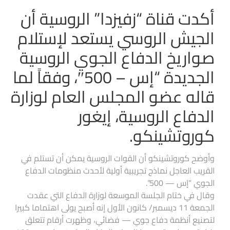
أكدت قناة “زفيزدا” الروسية أن
الجيش الروسي يستعد لإستلام
صواريخ الدفاع الجوي الروسية
الجديدة “إس – 500″، وفقاً لما
قاله عضو المجلس العام لوزارة
الدفاع الروسية، إيغور
كوروتشينكو.
وأوضح كوروتشينكو أن القوات الروسية يمكن أن تستلم في
القريب العاجل نماذج تجريبية أولية لأحدث منظومات الدفاع
الجوي “إس — 500”.
وقال في ختام الجلسة الموسعة لوزارة الدفاع التي عقدت
الجمعة 11 ديسمبر/ كانون الأول إنه أصبح يولى اهتماما كبيرا
لتصنيع أنظمة دفاع جوي — فضائي، وظهرت أرقام تتعلق