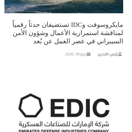
مايكروسوفت وIDC تستضيفان حدثاً رقمياً
لمناقشة استمرارية الأعمال وشؤون الأمن
السيبراني في عصر العمل عن بُعد
رئيس التحرير
مايو 18, 2020