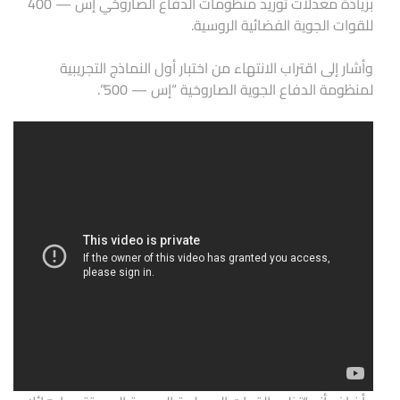
بزيادة معدلات توريد منظومات الدفاع الصاروخي إس — 400
للقوات الجوية الفضائية الروسية.
وأشار إلى اقتراب الانتهاء من اختبار أول النماذج التجريبية
لمنظومة الدفاع الجوية الصاروخية “إس — 500”.