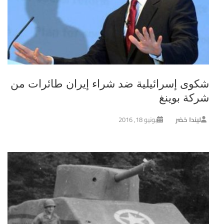
شكوى إسرائيلية ضد شراء إيران طائرات من
شركة بوينغ
ليندا خضر
يونيو 18, 2016