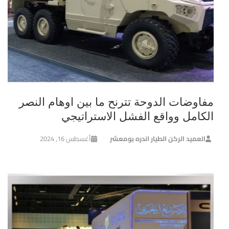
مفاوضات الدوحة تترنح ما بين اوهام النصر
الكامل وواقع الفشل الاستراتيجي
العميد الركن الطيار اندره بومعشر
أغسطس 16, 2024