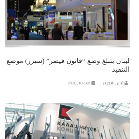
لبنان يتبلغ وضع “قانون قيصر” (سيزر) موضع
التنفيذ
رئيس التحرير
يونيو 10, 2020