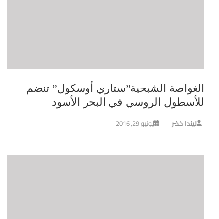
الغواصة الشبحية”ستاري أوسكول” تنضم
للأسطول الروسي في البحر الأسود
ليندا خضر
يونيو 29, 2016