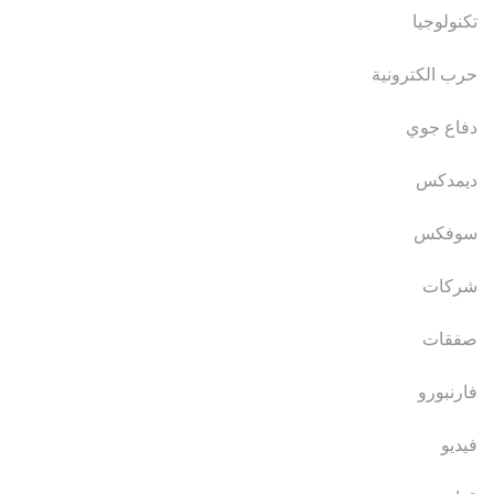
تكنولوجيا
حرب الكترونية
دفاع جوي
ديمدكس
سوفكس
شركات
صفقات
فارنبورو
فيديو