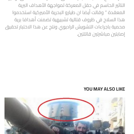
التاثير الحاسم في حقل المعركة لمواجهة الأهداف البرية
المعقدة ” وقالت أيضا ان طيارو البحرية الأميركية استخدموا
هذا السلاح في ظروف قتالية تشبيهية تضمنت أهدافا برية
محمية باجراءات التشويش الراديوي ونتج عن هذا الاختبار تحقيق
إصابتين مباشرتين قاتلتين.
YOU MAY ALSO LIKE