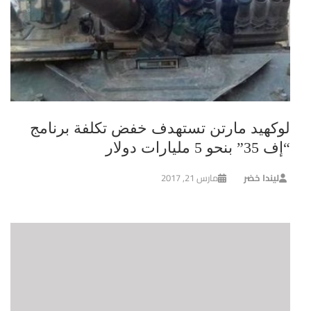
لوكهيد مارتن تستهدف خفض تكلفة برنامج
“إف 35” بنحو 5 مليارات دولار
ليندا خضر
مارس 21, 2017