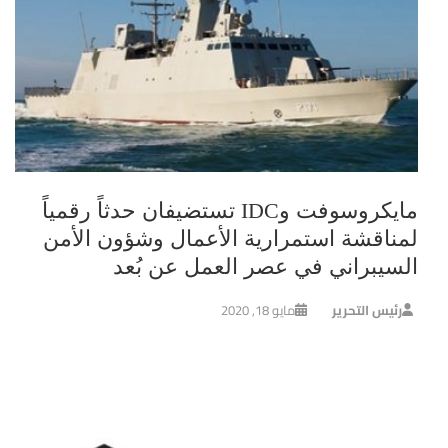
مايكروسوفت وIDC تستضيفان حدثاً رقمياً
لمناقشة استمرارية الأعمال وشؤون الأمن
السيبراني في عصر العمل عن بُعد
رئيس التحرير
مايو 18, 2020