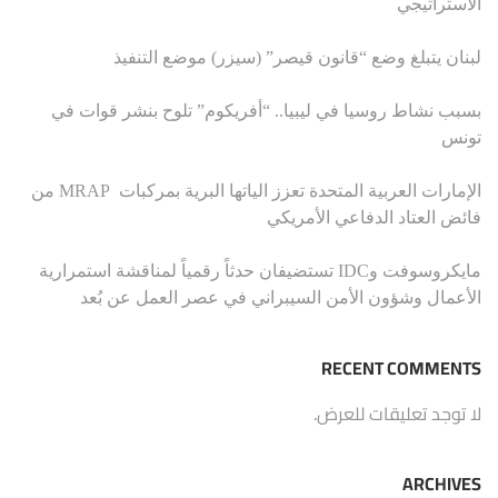
الاستراتيجي
لبنان يتبلغ وضع “قانون قيصر” (سيزر) موضع التنفيذ
بسبب نشاط روسيا في ليبيا.. “أفريكوم” تلوح بنشر قوات في
تونس
الإمارات العربية المتحدة تعزز الياتها البرية بمركبات MRAP من
فائض العتاد الدفاعي الأمريكي
مايكروسوفت وIDC تستضيفان حدثاً رقمياً لمناقشة استمرارية
الأعمال وشؤون الأمن السيبراني في عصر العمل عن بُعد
RECENT COMMENTS
لا توجد تعليقات للعرض.
ARCHIVES